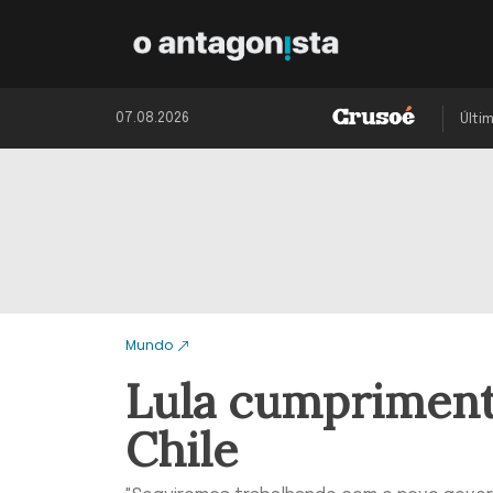
07.08.2026
Últi
Mundo
Lula cumprimenta
Chile