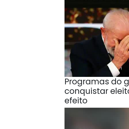
Programas do g
conquistar elei
efeito