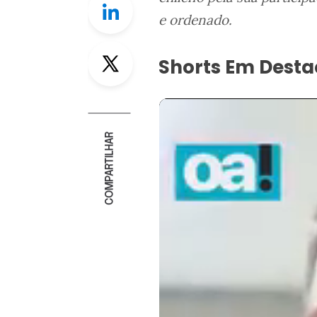
e ordenado.
Twitter
Shorts Em Dest
COMPARTILHAR