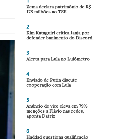
1
Zema declara patrimônio de R$
178 milhões ao TSE
2
Kim Kataguiri critica Janja por
defender banimento do Discord
3
Alerta para Lula no Lulômetro
4
Enviado de Putin discute
cooperação com Lula
5
Anúncio de vice eleva em 79%
menções a Flávio nas redes,
aponta Datrix
6
Haddad questiona qualificação