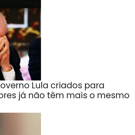
overno Lula criados para
tores já não têm mais o mesmo