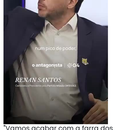
"Vamos acabar com a farra dos