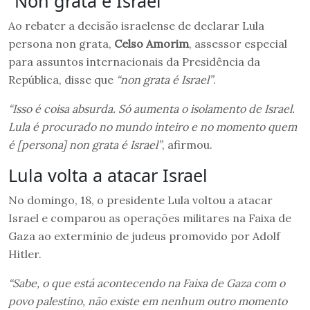
“Non grata é Israel”
Ao rebater a decisão israelense de declarar Lula
persona non grata,
Celso Amorim
, assessor especial
para assuntos internacionais da Presidência da
República, disse que
“non grata é Israel”
.
“Isso é coisa absurda. Só aumenta o isolamento de Israel.
Lula é procurado no mundo inteiro e no momento quem
é [persona] non grata é Israel”
, afirmou.
Lula volta a atacar Israel
No domingo, 18, o presidente Lula voltou a atacar
Israel e comparou as operações militares na Faixa de
Gaza ao extermínio de judeus promovido por Adolf
Hitler.
“Sabe, o que está acontecendo na Faixa de Gaza com o
povo palestino, não existe em nenhum outro momento