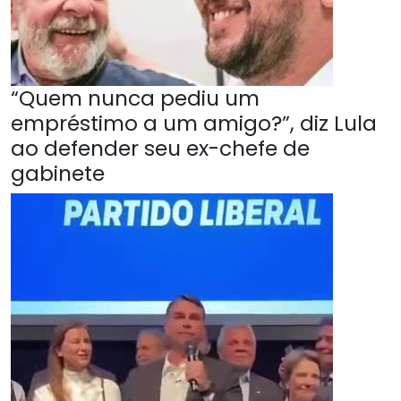
“Quem nunca pediu um
empréstimo a um amigo?”, diz Lula
ao defender seu ex-chefe de
gabinete