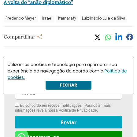
A volta do “anão diplomático”
Frederico Meyer
Israel
Itamaraty
Luiz Inácio Lula da Silva
Compartilhar
Utilizamos cookies e tecnologia para aprimorar sua
experiência de navegação de acordo com a
Política de
Nunca foi tão fácil ficar bem informado com
O
cookies.
Antagonista
FECHAR
Eu concordo em receber notificações | Para obter mais
informações reveja nossa
Política de Privacidade
.
Enviar