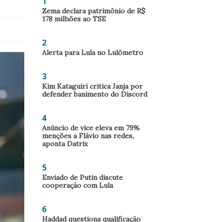
1
Zema declara patrimônio de R$
178 milhões ao TSE
2
Alerta para Lula no Lulômetro
3
Kim Kataguiri critica Janja por
defender banimento do Discord
4
Anúncio de vice eleva em 79%
menções a Flávio nas redes,
aponta Datrix
5
Enviado de Putin discute
cooperação com Lula
6
Haddad questiona qualificação