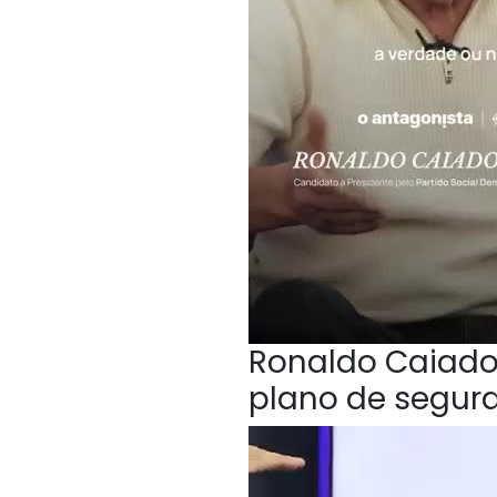
Ronaldo Caiado,
plano de segur