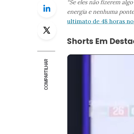
“Se eles não fizerem algo
Linkedin
energia e nenhuma ponte
ultimato de 48 horas n
Twitter
Shorts Em Dest
COMPARTILHAR