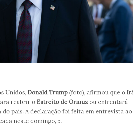
os Unidos,
Donald Trump
(foto), afirmou que o
Ir
para reabrir o
Estreito de Ormuz
ou enfrentará
 do país. A declaração foi feita em entrevista a
icada neste domingo, 5.