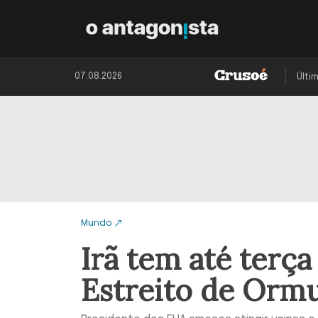
07.08.2026
Últi
Mundo
Irã tem até terça
Estreito de Orm