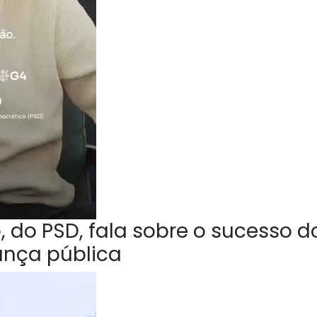
 do PSD, fala sobre o sucesso d
ança pública