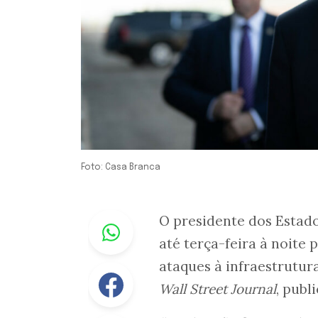
Foto: Casa Branca
Whastapp
O presidente dos Estad
até terça-feira à noite 
ataques à infraestrutura
Facebook
Wall Street Journal
, publ