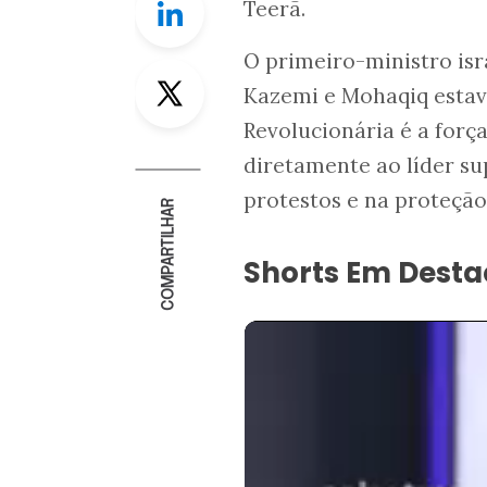
Teerã.
O primeiro-ministro isr
Twitter
Kazemi e Mohaqiq estav
Revolucionária é a forç
diretamente ao líder su
protestos e na proteção
COMPARTILHAR
Shorts Em Dest