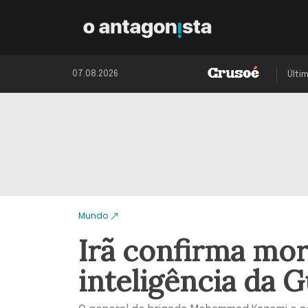
07.08.2026
Últi
Mundo
Irã confirma mor
inteligência da 