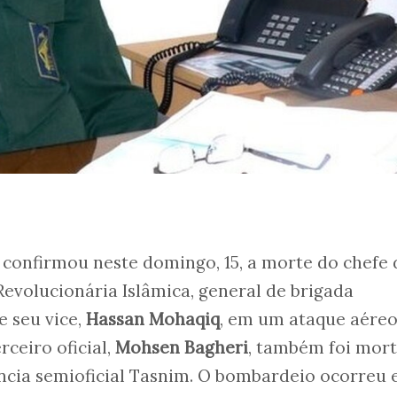
a confirmou neste domingo, 15, a morte do chefe 
Revolucionária Islâmica, general de brigada
de seu vice,
Hassan Mohaqiq
, em um ataque aére
rceiro oficial,
Mohsen Bagheri
, também foi mor
ência semioficial Tasnim. O bombardeio ocorreu