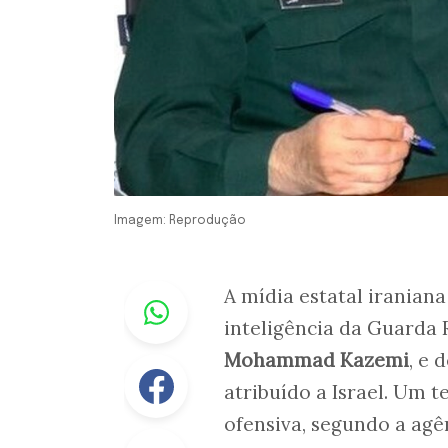
Imagem: Reprodução
Whastapp
A mídia estatal iranian
inteligência da Guarda 
Mohammad Kazemi
, e 
Facebook
atribuído a Israel. Um te
ofensiva, segundo a ag
Linkedin