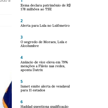
1
uído a
Zema declara patrimônio de R$
178 milhões ao TSE
2
Alerta para Lula no Lulômetro
3
O segredo de Moraes, Lula e
Alcolumbre
4
Anúncio de vice eleva em 79%
menções a Flávio nas redes,
aponta Datrix
5
Inmet emite alerta de vendaval
para 11 estados
6
Haddad questiona qualificação