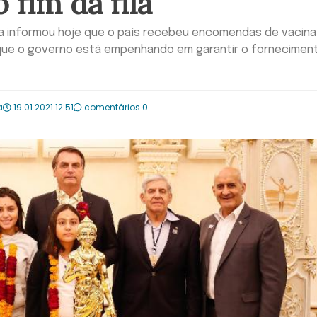
 fim da fila
dia informou hoje que o país recebeu encomendas de vacina
e que o governo está empenhando em garantir o fornecimen
a
19.01.2021 12:51
comentários 0