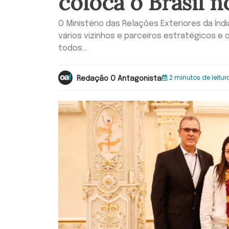
coloca o Brasil no
O Ministério das Relações Exteriores da Ín
vários vizinhos e parceiros estratégicos 
todos...
2 minutos de leitur
Redação O Antagonista