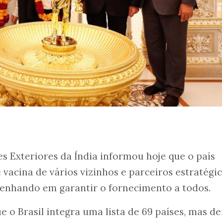
es Exteriores da Índia informou hoje que o país
acina de vários vizinhos e parceiros estratégic
enhando em garantir o fornecimento a todos.
 o Brasil integra uma lista de 69 países, mas d