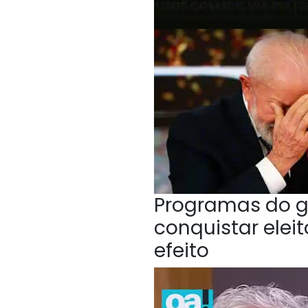
Programas do g
conquistar elei
efeito