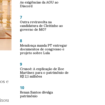
As exigências da AGU ao
Discord
7
Outra reviravolta na
candidatura de Cleitinho ao
governo de MG?
8
Mendonça manda PT entregar
documentos de congresso e
projeto sobre Lula
9
Crusoé: A explicação de Zoe
Martínez para o patrimônio de
R$ 2,1 milhões
os e
10
Renan Santos divulga
patrimônio
eixou