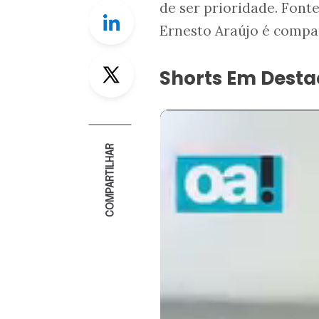
de ser prioridade. Font
Linkedin
Ernesto Araújo é compar
Twitter
Shorts Em Dest
COMPARTILHAR