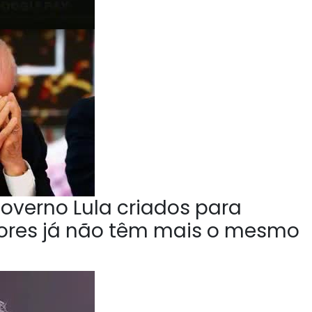
overno Lula criados para
tores já não têm mais o mesmo