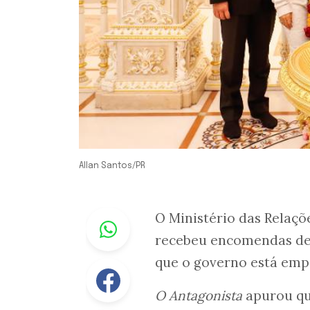
Allan Santos/PR
Whastapp
O Ministério das Relaçõ
recebeu encomendas de v
que o governo está emp
Facebook
O Antagonista
apurou que