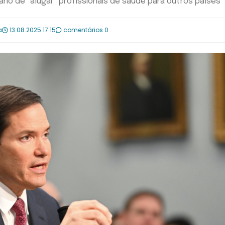
o de "alugar" profissionais de saúde para outros países
a
13.08.2025 17:15
comentários 0