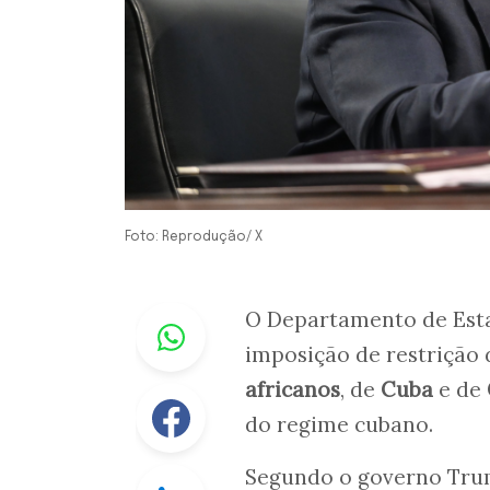
Foto: Reprodução/ X
Whastapp
O Departamento de Esta
imposição de restrição 
africanos
, de
Cuba
e de
Facebook
do regime cubano.
Segundo o governo Trum
Linkedin