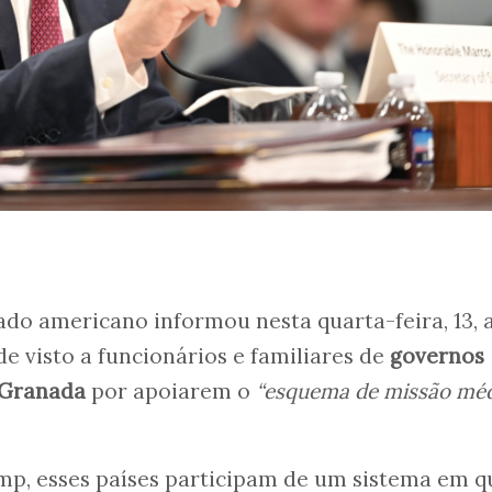
do americano informou nesta quarta-feira, 13, 
de visto a funcionários e familiares de
governos
Granada
por apoiarem o
“esquema de missão méd
p, esses países participam de um sistema em q