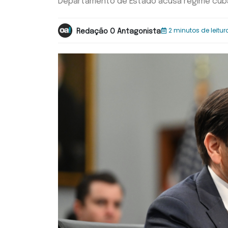
Departamento de Estado acusa regime cuban
2 minutos de leitur
Redação O Antagonista