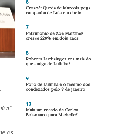
6
Crusoé: Queda de Marcola pega
campanha de Lula em cheio
7
Patrimônio de Zoe Martínez
cresce 226% em dois anos
8
Roberta Luchsinger era mais do
que amiga de Lulinha?
9
Foro de Lulinha é o mesmo dos
a
condenados pelo 8 de janeiro
10
ica”
Mais um recado de Carlos
Bolsonaro para Michelle?
ue os