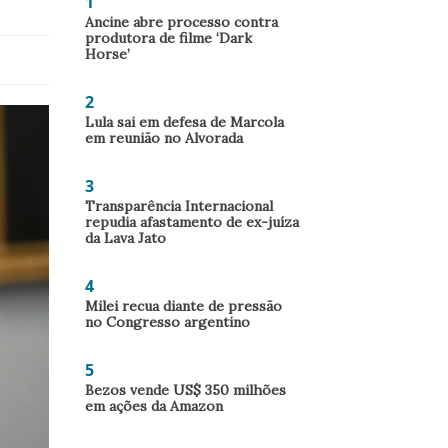
1
Ancine abre processo contra
produtora de filme ‘Dark
Horse’
2
Lula sai em defesa de Marcola
em reunião no Alvorada
3
Transparência Internacional
repudia afastamento de ex-juíza
da Lava Jato
4
Milei recua diante de pressão
no Congresso argentino
5
Bezos vende US$ 350 milhões
em ações da Amazon