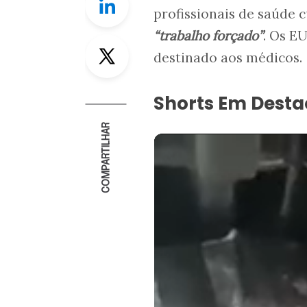
profissionais de saúde 
“trabalho forçado”
. Os E
Twitter
destinado aos médicos.
Shorts Em Dest
COMPARTILHAR