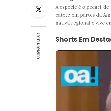
Twitter
A espécie é o pecari-d
cateto em partes da Am
nativa regional e vive 
COMPARTILHAR
Shorts Em Dest