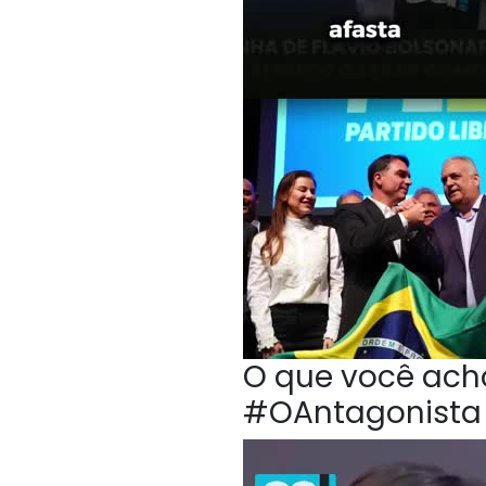
O que você acho
#OAntagonista