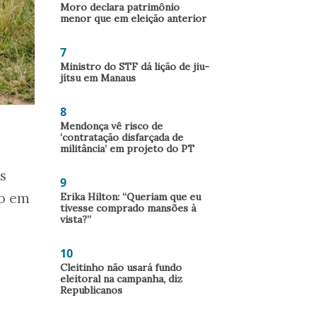
Moro declara patrimônio
menor que em eleição anterior
7
Ministro do STF dá lição de jiu-
jítsu em Manaus
8
Mendonça vê risco de
‘contratação disfarçada de
militância’ em projeto do PT
s
9
do em
Erika Hilton: “Queriam que eu
tivesse comprado mansões à
vista?”
10
Cleitinho não usará fundo
eleitoral na campanha, diz
Republicanos