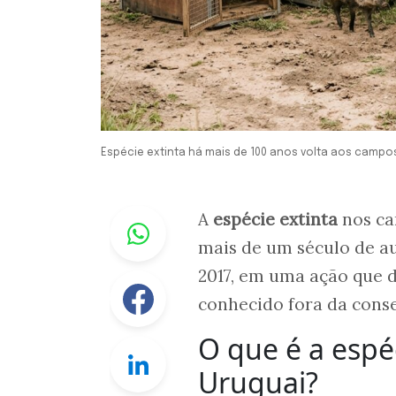
Espécie extinta há mais de 100 anos volta aos camp
Whastapp
A
espécie extinta
nos ca
mais de um século de au
2017, em uma ação que 
Facebook
conhecido fora da cons
O que é a espé
Linkedin
Uruguai?