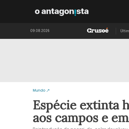
09.08.2026
Últi
Mundo
Espécie extinta h
aos campos e em