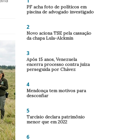
1
avia
PF acha foto de políticos em
piscina de advogado investigado
2
Novo aciona TSE pela cassação
da chapa Lula-Alckmin
3
Após 15 anos, Venezuela
encerra processo contra juíza
perseguida por Chávez
4
Mendonça tem motivos para
desconfiar
5
Tarcísio declara patrimônio
menor que em 2022
6