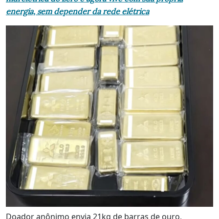
energia, sem depender da rede elétrica
Doador anônimo envia 21kg de barras de ouro,