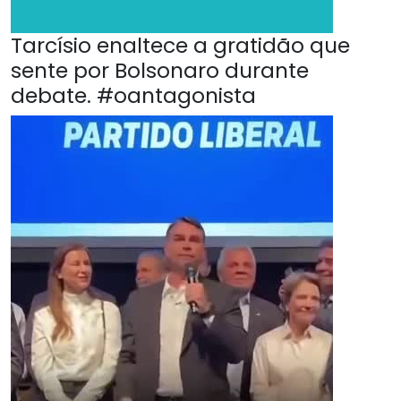
Tarcísio enaltece a gratidão que
sente por Bolsonaro durante
debate. #oantagonista