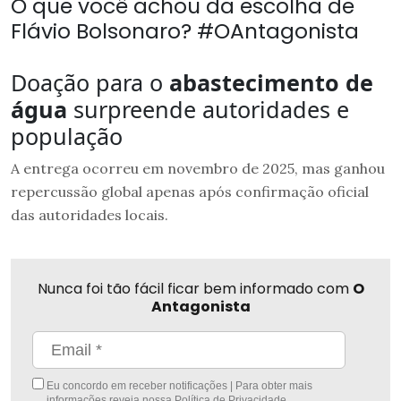
O que você achou da escolha de
Flávio Bolsonaro? #OAntagonista
Doação para o
abastecimento de
água
surpreende autoridades e
população
A entrega ocorreu em novembro de 2025, mas ganhou
repercussão global apenas após confirmação oficial
das autoridades locais.
Nunca foi tão fácil ficar bem informado com
O
Antagonista
Eu concordo em receber notificações | Para obter mais
informações reveja nossa
Política de Privacidade
.