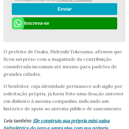
Enviar
Inscreva-se
O prefeito de Osaka, Hideyuki Yokoyama, afirmou que
ficou surpreso com a magnitude da contribuição,
considerada incomum até mesmo para padrões de
grandes cidades.
O benfeitor, cuja identidade permanece sob sigilo por
solicitação própria, já havia feito uma doação anterior
em dinheiro à mesma companhia, indicando um
histórico de apoio ao sistema público de saneamento.
Leia também:
Ele construiu sua própria mini usina
hidrelétrica do zero e agora vive com sua própria