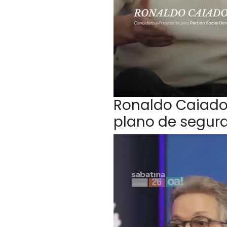
Ronaldo Caiado,
plano de segur