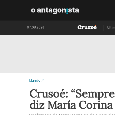
07.08.2026
Últi
Mundo
Crusoé: “Sempre 
diz María Corina