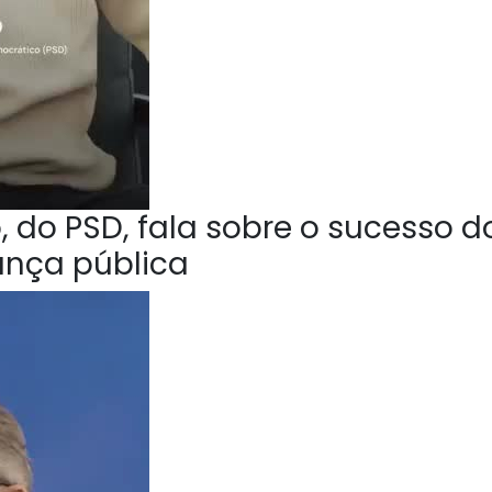
 do PSD, fala sobre o sucesso d
ança pública