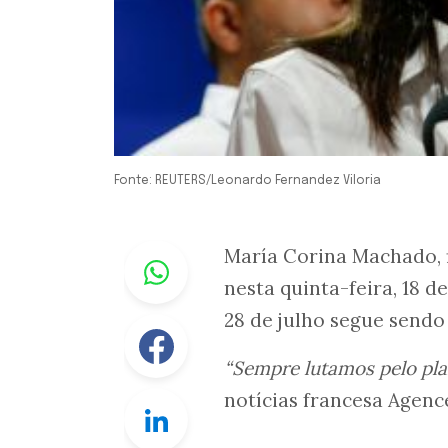
Fonte: REUTERS/Leonardo Fernandez Viloria
Whastapp
María Corina Machado, f
nesta quinta-feira, 18 d
28 de julho segue sendo
Facebook
“Sempre lutamos pelo pla
notícias francesa Agenc
Linkedin