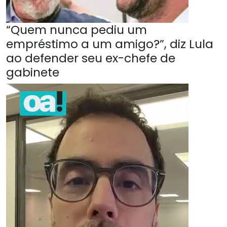
“Quem nunca pediu um
empréstimo a um amigo?”, diz Lula
ao defender seu ex-chefe de
gabinete