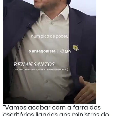
"Vamos acabar com a farra dos
escritórios ligados aos ministros do