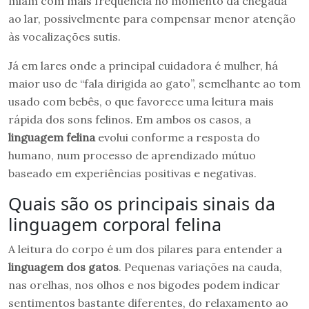
miam com mais frequência no momento da chegada
ao lar, possivelmente para compensar menor atenção
às vocalizações sutis.
Já em lares onde a principal cuidadora é mulher, há
maior uso de “fala dirigida ao gato”, semelhante ao tom
usado com bebês, o que favorece uma leitura mais
rápida dos sons felinos. Em ambos os casos, a
linguagem felina
evolui conforme a resposta do
humano, num processo de aprendizado mútuo
baseado em experiências positivas e negativas.
Quais são os principais sinais da
linguagem corporal felina
A leitura do corpo é um dos pilares para entender a
linguagem dos gatos
. Pequenas variações na cauda,
nas orelhas, nos olhos e nos bigodes podem indicar
sentimentos bastante diferentes, do relaxamento ao