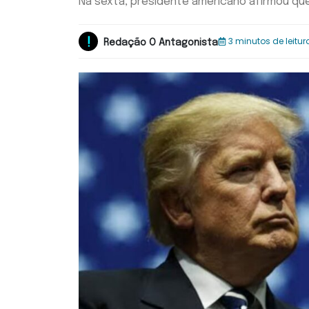
Na sexta, presidente americano afirmou qu
3 minutos de leitur
Redação O Antagonista