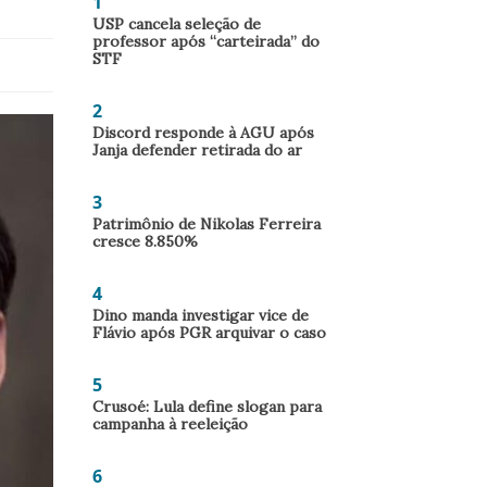
1
USP cancela seleção de
professor após “carteirada” do
STF
2
Discord responde à AGU após
Janja defender retirada do ar
3
Patrimônio de Nikolas Ferreira
cresce 8.850%
4
Dino manda investigar vice de
Flávio após PGR arquivar o caso
5
Crusoé: Lula define slogan para
campanha à reeleição
6