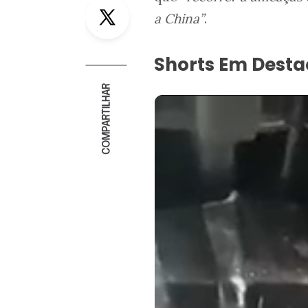
Twitter
a China”
.
Shorts Em Dest
COMPARTILHAR