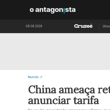
08.08.2026
Últi
Mundo
China ameaça re
anunciar tarifa