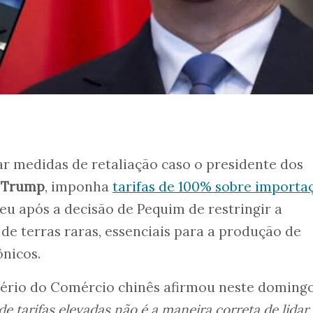
r medidas de retaliação caso o presidente dos
 Trump
, imponha
tarifas de 100% sobre importa
ceu após a decisão de Pequim de restringir a
de terras raras, essenciais para a produção de
nicos.
ério do Comércio chinês afirmou neste domingo,
de tarifas elevadas não é a maneira correta de lida