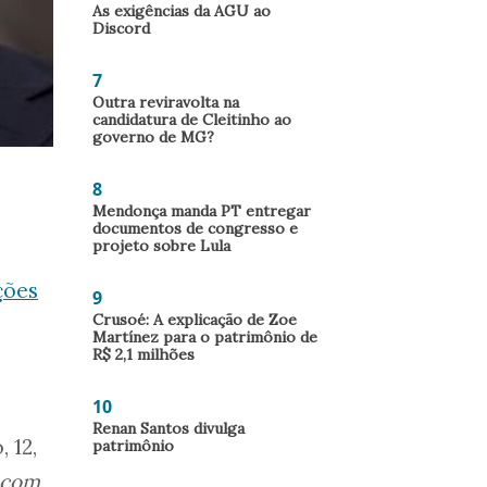
As exigências da AGU ao
Discord
7
Outra reviravolta na
candidatura de Cleitinho ao
governo de MG?
8
Mendonça manda PT entregar
documentos de congresso e
projeto sobre Lula
ções
9
Crusoé: A explicação de Zoe
Martínez para o patrimônio de
R$ 2,1 milhões
10
Renan Santos divulga
 12,
patrimônio
r com