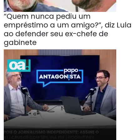
“Quem nunca pediu um
empréstimo a um amigo?”, diz Lula
ao defender seu ex-chefe de
gabinete