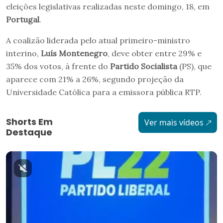
eleições legislativas realizadas neste domingo, 18, em
Portugal
.
A coalizão liderada pelo atual primeiro-ministro
interino,
Luís Montenegro
, deve obter entre 29% e
35% dos votos, à frente do
Partido Socialista
(PS), que
aparece com 21% a 26%, segundo projeção da
Universidade Católica para a emissora pública RTP.
Shorts Em
Ver mais vídeos
Destaque