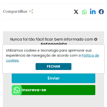
Compartilhar
Nunca foi tão fácil ficar bem informado com
O
Antagonista
Utilizamos cookies e tecnologia para aprimorar sua
experiência de navegação de acordo com a
Política de
cookies.
Eu concordo em receber notificações | Para obter mais
FECHAR
informações reveja nossa
Política de Privacidade
.
Enviar
Inscreva-se