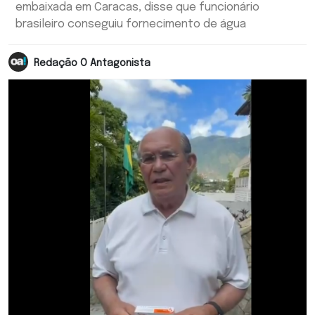
embaixada em Caracas, disse que funcionário
brasileiro conseguiu fornecimento de água
Redação O Antagonista