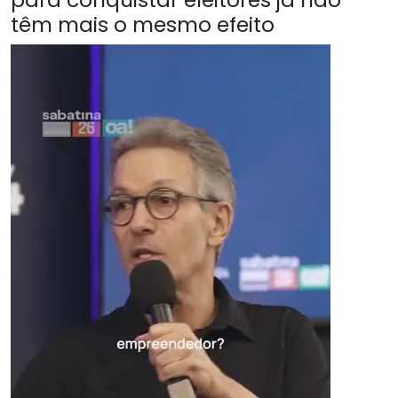
têm mais o mesmo efeito