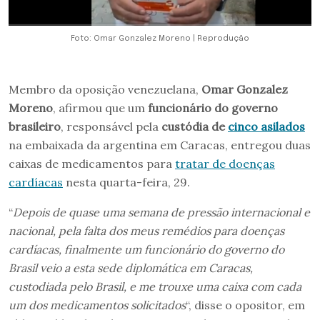
Foto: Omar Gonzalez Moreno | Reprodução
Membro da oposição venezuelana,
Omar Gonzalez
Moreno
, afirmou que um
funcionário do governo
brasileiro
, responsável pela
custódia de
cinco asilados
na embaixada da argentina em Caracas, entregou duas
caixas de medicamentos para
tratar de doenças
cardíacas
nesta quarta-feira, 29.
“
Depois de quase uma semana de pressão internacional e
nacional, pela falta dos meus remédios para doenças
cardíacas, finalmente um funcionário do governo do
Brasil veio a esta sede diplomática em Caracas,
custodiada pelo Brasil, e me trouxe uma caixa com cada
um dos medicamentos solicitados
“, disse o opositor, em