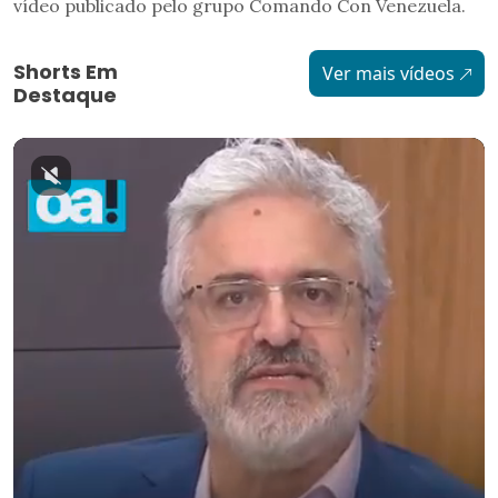
vídeo publicado pelo grupo Comando Con Venezuela.
Shorts Em
Ver mais vídeos
Destaque