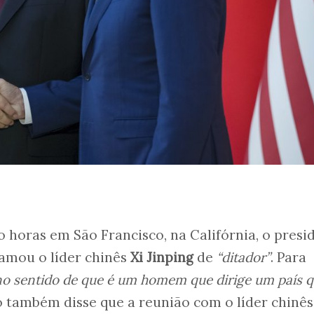
 horas em São Francisco, na Califórnia, o presi
amou o líder chinês
Xi Jinping
de
“ditador”
. Para
 no sentido de que é um homem que dirige um país q
 também disse que a reunião com o líder chinês