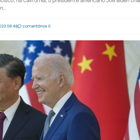
isco, na Califórnia, o presidente americano Joe Biden ch
...
2023 08:48
comentários 0