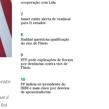
cooperação com Lula
7
Inmet emite alerta de vendaval
para 11 estados
8
Haddad questiona qualificação
do vice de Flávio
9
STF pede explicações de Soraya
por denúncias contra vice de
Flávio
10
dente
PF indicia ex-presidente do
INSS e mais cinco por desvios
de aposentadorias
ue é
 foi