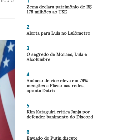
1
amou o
Zema declara patrimônio de R$
178 milhões ao TSE
2
Alerta para Lula no Lulômetro
3
O segredo de Moraes, Lula e
Alcolumbre
4
Anúncio de vice eleva em 79%
menções a Flávio nas redes,
aponta Datrix
5
Kim Kataguiri critica Janja por
defender banimento do Discord
6
Enviado de Putin discute