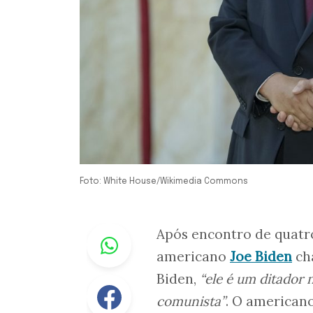
Foto: White House/Wikimedia Commons
Whastapp
Após encontro de quatro
americano
Joe Biden
ch
Biden,
“ele é um ditador
Facebook
comunista”
. O americano