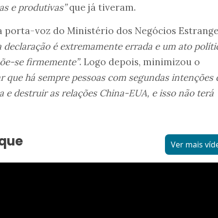
as e produtivas”
que já tiveram.
 a porta-voz do Ministério dos Negócios Estrange
a declaração é extremamente errada e um ato políti
põe-se firmemente”
. Logo depois, minimizou o
ar que há sempre pessoas com segundas intenções 
 e destruir as relações China-EUA, e isso não terá
aque
Ver mais víd