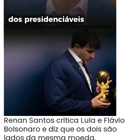
Renan Santos critica Lula e Flávio
Bolsonaro e diz que os dois são
lados da mesma moeda.