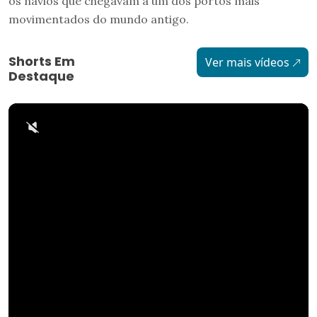
os navios que chegavam a um dos portos mais
movimentados do mundo antigo.
Shorts Em
Ver mais vídeos
Destaque