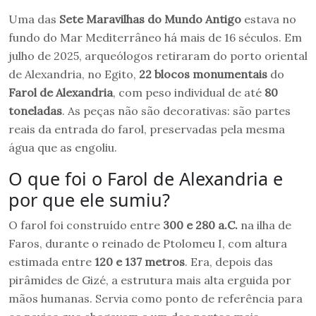
Uma das
Sete Maravilhas do Mundo Antigo
estava no
fundo do Mar Mediterrâneo há mais de 16 séculos. Em
julho de 2025, arqueólogos retiraram do porto oriental
de Alexandria, no Egito,
22 blocos monumentais
do
Farol de Alexandria
, com peso individual de até
80
toneladas
. As peças não são decorativas: são partes
reais da entrada do farol, preservadas pela mesma
água que as engoliu.
O que foi o Farol de Alexandria e
por que ele sumiu?
O farol foi construído entre
300 e 280 a.C.
na ilha de
Faros, durante o reinado de Ptolomeu I, com altura
estimada entre
120 e 137 metros
. Era, depois das
pirâmides de Gizé, a estrutura mais alta erguida por
mãos humanas. Servia como ponto de referência para