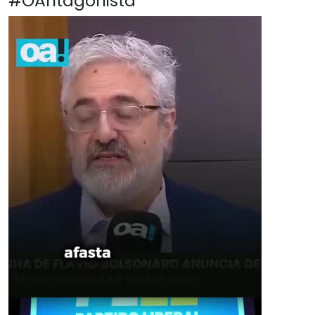
#OAntagonista