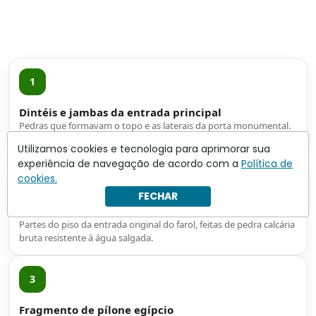
1
Dintéis e jambas da entrada principal
Pedras que formavam o topo e as laterais da porta monumental.
Pesam entre 70 e 80 toneladas cada.
Utilizamos cookies e tecnologia para aprimorar sua
experiência de navegação de acordo com a
Política de
cookies.
2
FECHAR
Lajes de pavimento
Partes do piso da entrada original do farol, feitas de pedra calcária
bruta resistente à água salgada.
3
Fragmento de pílone egípcio