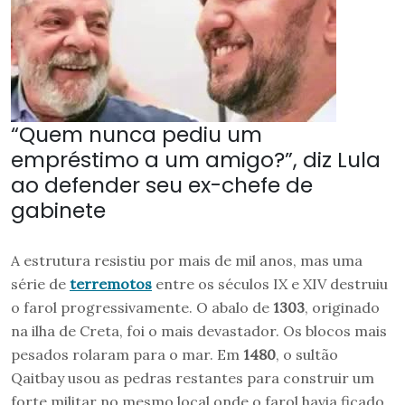
“Quem nunca pediu um
empréstimo a um amigo?”, diz Lula
ao defender seu ex-chefe de
gabinete
A estrutura resistiu por mais de mil anos, mas uma
série de
terremotos
entre os séculos IX e XIV destruiu
o farol progressivamente. O abalo de
1303
, originado
na ilha de Creta, foi o mais devastador. Os blocos mais
pesados rolaram para o mar. Em
1480
, o sultão
Qaitbay usou as pedras restantes para construir um
forte militar no mesmo local onde o farol havia ficado.