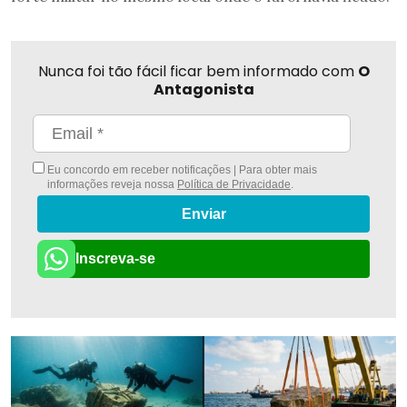
Nunca foi tão fácil ficar bem informado com
O
Antagonista
Eu concordo em receber notificações | Para obter mais
informações reveja nossa
Política de Privacidade
.
Enviar
Inscreva-se