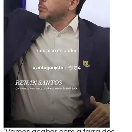
"Vamos acabar com a farra dos