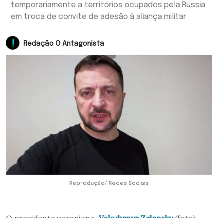
temporariamente a territórios ocupados pela Rússia
em troca de convite de adesão à aliança militar
Redação O Antagonista
Reprodução/ Redes Sociais
O presidente ucraniano,
Volodymyr Zelensky
(foto),