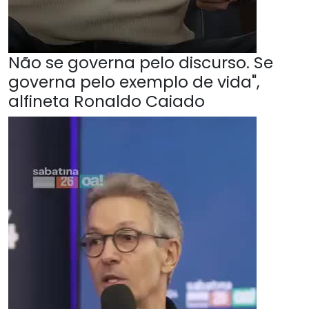
Não se governa pelo discurso. Se
governa pelo exemplo de vida",
alfineta Ronaldo Caiado