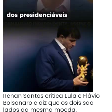
Renan Santos critica Lula e Flávio
Bolsonaro e diz que os dois são
lados da mesma moeda.