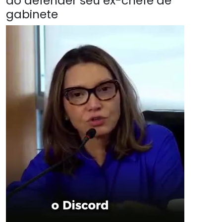
ao defender seu ex-chefe de
gabinete