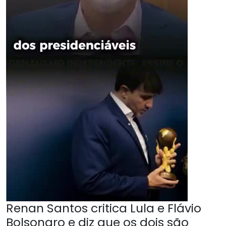
Renan Santos critica Lula e Flávio
Bolsonaro e diz que os dois são