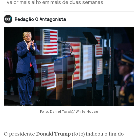
valor mais alto em mais de duas semanas
Redação O Antagonista
Foto: Daniel Torok)/ White House
O presidente
Donald Trump
(foto) indicou o fim do