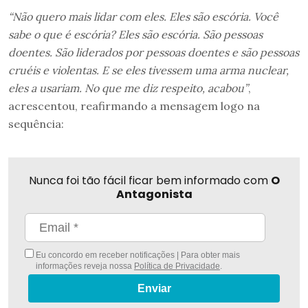
“Não quero mais lidar com eles. Eles são escória. Você
sabe o que é escória? Eles são escória. São pessoas
doentes. São liderados por pessoas doentes e são pessoas
cruéis e violentas. E se eles tivessem uma arma nuclear,
eles a usariam. No que me diz respeito, acabou”
,
acrescentou, reafirmando a mensagem logo na
sequência:
Nunca foi tão fácil ficar bem informado com
O
Antagonista
Eu concordo em receber notificações | Para obter mais
informações reveja nossa
Política de Privacidade
.
Enviar