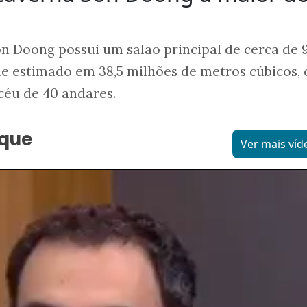
on Doong possui um salão principal de cerca de 
e estimado em 38,5 milhões de metros cúbicos, 
céu de 40 andares.
aque
Ver mais víd