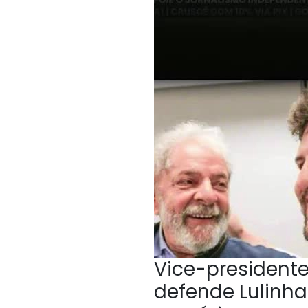
Vice-president
defende Lulinha