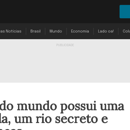
mas Notícias
Brasil
Mundo
Economia
Lado oa!
Col
 do mundo possui uma
a, um rio secreto e