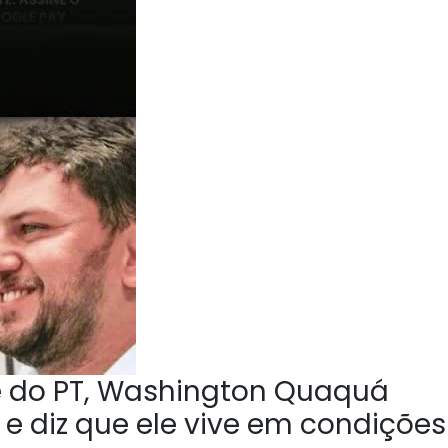
e do PT, Washington Quaquá
 e diz que ele vive em condições