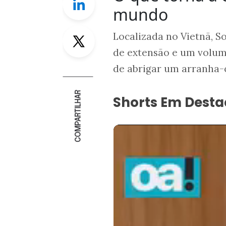
mundo
Twitter
Localizada no Vietnã, S
de extensão e um volum
de abrigar um arranha-
COMPARTILHAR
Shorts Em Dest