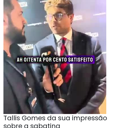
Tallis Gomes da sua impressão
sobre a sabatina