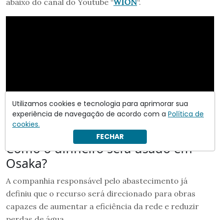
abaixo do canal do Youtube “
WION
“.
Utilizamos cookies e tecnologia para aprimorar sua
experiência de navegação de acordo com a
Política de
cookies.
FECHAR
Como o dinheiro será usado em
Osaka?
A companhia responsável pelo abastecimento já
definiu que o recurso será direcionado para obras
capazes de aumentar a eficiência da rede e reduzir
perdas de água.