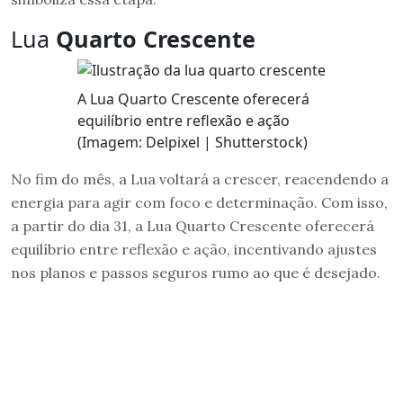
Lua
Quarto Crescente
A Lua Quarto Crescente oferecerá
equilíbrio entre reflexão e ação
(Imagem: Delpixel | Shutterstock)
No fim do mês, a Lua voltará a crescer, reacendendo a
energia para agir com foco e determinação. Com isso,
a partir do dia 31, a Lua Quarto Crescente oferecerá
equilíbrio entre reflexão e ação, incentivando ajustes
nos planos e passos seguros rumo ao que é desejado.