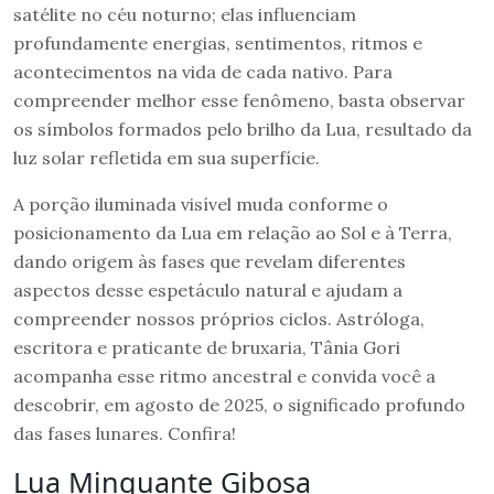
satélite no céu noturno; elas influenciam
profundamente energias, sentimentos, ritmos e
acontecimentos na vida de cada nativo. Para
compreender melhor esse fenômeno, basta observar
os símbolos formados pelo brilho da Lua, resultado da
luz solar refletida em sua superfície.
A porção iluminada visível muda conforme o
posicionamento da Lua em relação ao Sol e à Terra,
dando origem às fases que revelam diferentes
aspectos desse espetáculo natural e ajudam a
compreender nossos próprios ciclos. Astróloga,
escritora e praticante de bruxaria, Tânia Gori
acompanha esse ritmo ancestral e convida você a
descobrir, em agosto de 2025, o significado profundo
das fases lunares. Confira!
Lua Minguante Gibosa