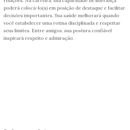
relações. Na carreira, sua capacidade de liderança
poderá colocá-lo(a) em posição de destaque e facilitar
decisões importantes. Sua saúde melhorará quando
você estabelecer uma rotina disciplinada e respeitar
seus limites. Entre amigos, sua postura confiável
inspirará respeito e admiração.