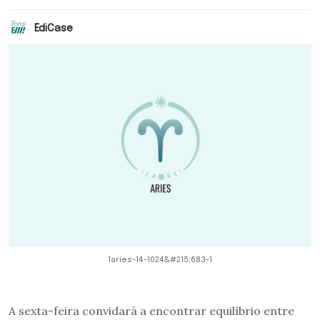
EdiCase
1aries-14-1024&#215;683-1
A sexta-feira convidará a encontrar equilíbrio entre