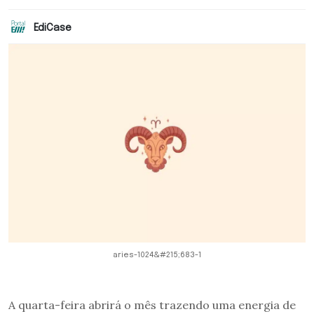
EdiCase
aries-1024&#215;683-1
A quarta-feira abrirá o mês trazendo uma energia de