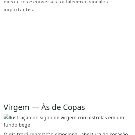
encontros e conversas fortalecerão vínculos
importantes.
Virgem — Ás de Copas
O dia trará renovação emocional, abertura do coração