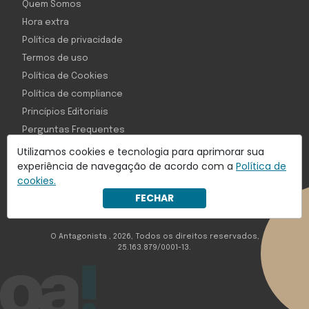
Quem Somos
Hora extra
Política de privacidade
Termos de uso
Política de Cookies
Política de compliance
Princípios Editoriais
Perguntas Frequentes
Utilizamos cookies e tecnologia para aprimorar sua
experiência de navegação de acordo com a
Política de
cookies.
Com inteligência e tecnologia:
FECHAR
Object1ve - Marketing Solution
O Antagonista , 2026, Todos os direitos reservados,
25.163.879/0001-13.