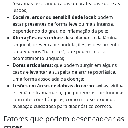
“escamas” esbranquiçadas ou prateadas sobre as
lesões;
Coceira, ardor ou sensibilidade local:
podem
estar presentes de forma leve ou mais intensa,
dependendo do grau de inflamação da pele;
Alterações nas unhas:
descolamento da lâmina
ungueal, presença de ondulações, espessamento
ou pequenos “furinhos”, que podem indicar
acometimento ungueal;
Dores articulares
: que podem surgir em alguns
casos e levantar a suspeita de artrite psoriásica,
uma forma associada da doença;
Lesões em áreas de dobras do corpo
: axilas, virilha
e região inframamária, que podem ser confundidas
com infecções fúngicas, como micose, exigindo
avaliação cuidadosa para diagnóstico correto.
Fatores que podem desencadear as
crises