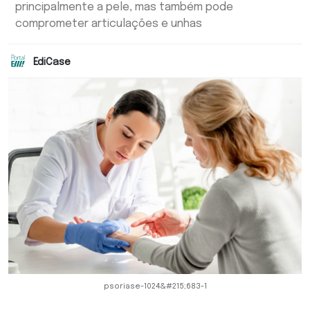
principalmente a pele, mas também pode
comprometer articulações e unhas
EdiCase
psoriase-1024&#215;683-1