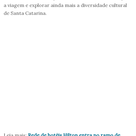
a viagem e explorar ainda mais a diversidade cultural
de Santa Catarina.
Leia mais:
Rede de hotéis Hilton entra no ramo de