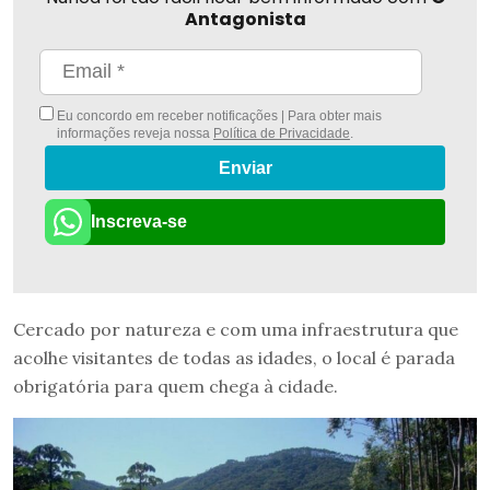
Antagonista
Eu concordo em receber notificações | Para obter mais
informações reveja nossa
Política de Privacidade
.
Enviar
Inscreva-se
Cercado por natureza e com uma infraestrutura que
acolhe visitantes de todas as idades, o local é parada
obrigatória para quem chega à cidade.