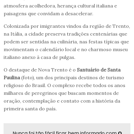
atmosfera acolhedora, herança cultural italiana e
paisagens que convidam a desacelerar.
Colonizada por imigrantes vindos da região de Trento,
na Itália, a cidade preserva tradições centenárias que
podem ser sentidas na culinária, nas festas típicas que
movimentam o calendário local e no charmoso museu
italiano anexo à casa de pulgas.
O destaque de Nova Trento é o
Santuário de Santa
Paulina
(foto), um dos principais destinos de turismo
religioso do Brasil. O complexo recebe todos os anos
milhares de peregrinos que buscam momentos de
oração, contemplação e contato com a história da
primeira santa do país.
Nunca foi tão fácil ficar bem informado com
O