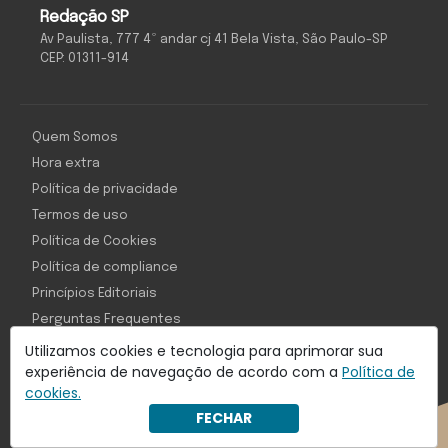
Redação SP
Av Paulista, 777 4º andar cj 41 Bela Vista, São Paulo-SP
CEP: 01311-914
Quem Somos
Hora extra
Política de privacidade
Termos de uso
Política de Cookies
Política de compliance
Princípios Editoriais
Perguntas Frequentes
Utilizamos cookies e tecnologia para aprimorar sua
experiência de navegação de acordo com a
Política de
cookies.
Com inteligência e tecnologia:
FECHAR
Object1ve - Marketing Solution