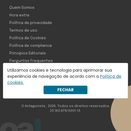
Quem Somos
Hora extra
Política de privacidade
Termos de uso
Política de Cookies
Política de compliance
Princípios Editoriais
Perguntas Frequentes
Utilizamos cookies e tecnologia para aprimorar sua
experiência de navegação de acordo com a
Política de
cookies.
Com inteligência e tecnologia:
FECHAR
Object1ve - Marketing Solution
O Antagonista , 2026, Todos os direitos reservados,
25.163.879/0001-13.