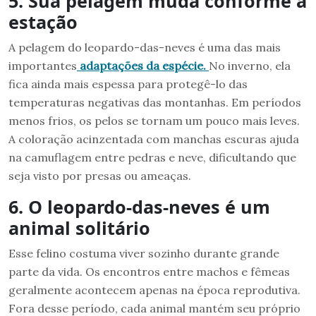
5. Sua pelagem muda conforme a
estação
A pelagem do leopardo-das-neves é uma das mais
importantes
adaptações da espécie.
No inverno, ela
fica ainda mais espessa para protegê-lo das
temperaturas negativas das montanhas. Em períodos
menos frios, os pelos se tornam um pouco mais leves.
A coloração acinzentada com manchas escuras ajuda
na camuflagem entre pedras e neve, dificultando que
seja visto por presas ou ameaças.
6. O leopardo-das-neves é um
animal solitário
Esse felino costuma viver sozinho durante grande
parte da vida. Os encontros entre machos e fêmeas
geralmente acontecem apenas na época reprodutiva.
Fora desse período, cada animal mantém seu próprio