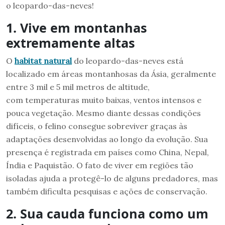
o leopardo-das-neves!
1. Vive em montanhas
extremamente altas
O
habitat natural
do leopardo-das-neves está
localizado em áreas montanhosas da Ásia, geralmente
entre 3 mil e 5 mil metros de altitude,
com temperaturas muito baixas, ventos intensos e
pouca vegetação. Mesmo diante dessas condições
difíceis, o felino consegue sobreviver graças às
adaptações desenvolvidas ao longo da evolução. Sua
presença é registrada em países como China, Nepal,
Índia e Paquistão. O fato de viver em regiões tão
isoladas ajuda a protegê-lo de alguns predadores, mas
também dificulta pesquisas e ações de conservação.
2. Sua cauda funciona como um