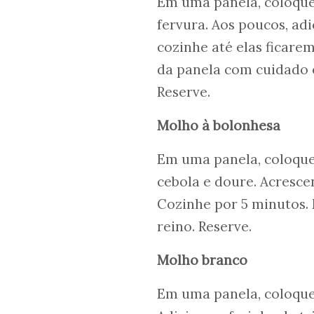
Em uma panela, coloque 
fervura. Aos poucos, ad
cozinhe até elas ficare
da panela com cuidado 
Reserve.
Molho à bolonhesa
Em uma panela, coloque 
cebola e doure. Acresce
Cozinhe por 5 minutos.
reino. Reserve.
Molho branco
Em uma panela, coloque