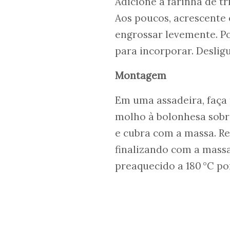
Adicione a farinha de t
Aos poucos, acrescente 
engrossar levemente. Po
para incorporar. Deslig
Montagem
Em uma assadeira, faça
molho à bolonhesa sobr
e cubra com a massa. Re
finalizando com a massa
preaquecido a 180 °C po