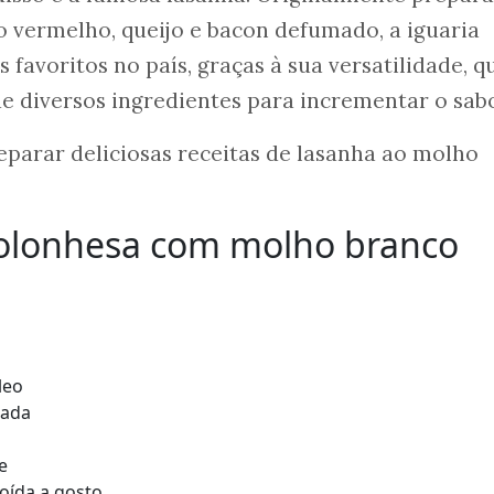
 vermelho, queijo e bacon defumado, a iguaria
favoritos no país, graças à sua versatilidade, q
 diversos ingredientes para incrementar o sabo
eparar deliciosas receitas de lasanha ao molho
bolonhesa com molho branco
leo
lada
e
moída a gosto