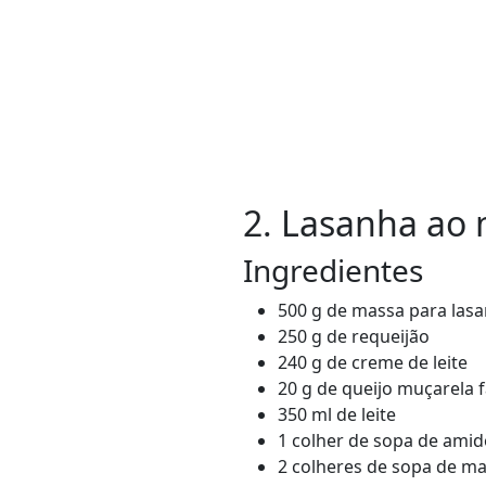
2. Lasanha ao
Ingredientes
500 g de massa para las
250 g de requeijão
240 g de creme de leite
20 g de queijo muçarela 
350 ml de leite
1 colher de sopa de amid
2 colheres de sopa de m