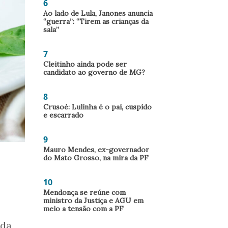
6
Ao lado de Lula, Janones anuncia
“guerra”: “Tirem as crianças da
sala”
7
Cleitinho ainda pode ser
candidato ao governo de MG?
8
Crusoé: Lulinha é o pai, cuspido
e escarrado
9
Mauro Mendes, ex-governador
do Mato Grosso, na mira da PF
10
Mendonça se reúne com
ministro da Justiça e AGU em
meio a tensão com a PF
ada