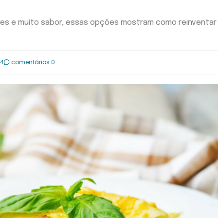
es e muito sabor, essas opções mostram como reinventar
04
comentários 0