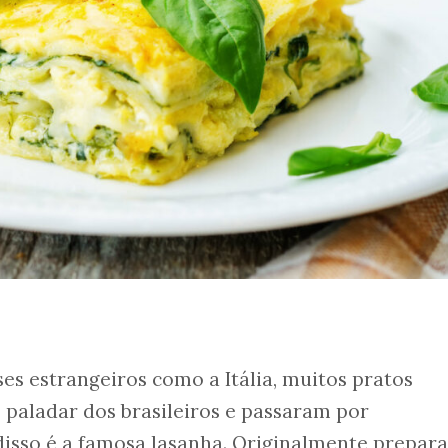
ses estrangeiros como a Itália, muitos pratos
paladar dos brasileiros e passaram por
disso é a famosa lasanha. Originalmente prepar