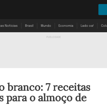
mas Notícias
Brasil
Mundo
Economia
Lado oa!
Col
 branco: 7 receitas
as para o almoço de