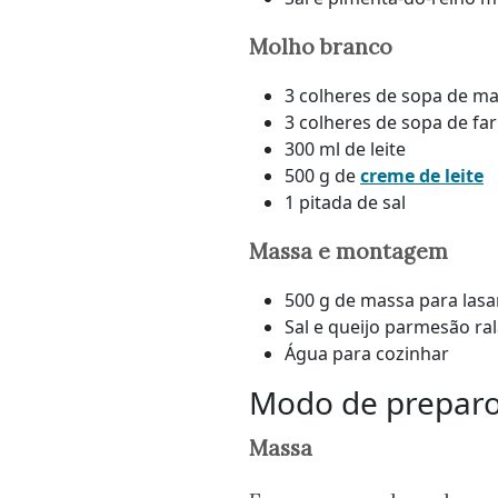
Molho branco
3 colheres de sopa de m
3 colheres de sopa de far
300 ml de leite
500 g de
creme de leite
1 pitada de sal
Massa e montagem
500 g de massa para las
Sal e queijo parmesão ra
Água para cozinhar
Modo de prepar
Massa