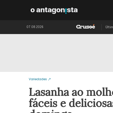
07.08.2026
Últi
Variedades
Lasanha ao molho
fáceis e delicios