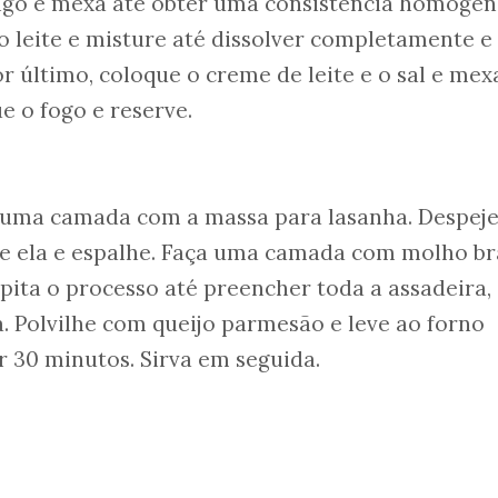
rigo e mexa até obter uma consistência homogên
o leite e misture até dissolver completamente e
r último, coloque o creme de leite e o sal e mex
ue o fogo e reserve.
 uma camada com a massa para lasanha. Despeje
e ela e espalhe. Faça uma camada com molho b
pita o processo até preencher toda a assadeira,
. Polvilhe com queijo parmesão e leve ao forno
r 30 minutos. Sirva em seguida.