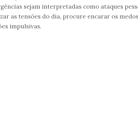
gências sejam interpretadas como ataques pess
zar as tensões do dia, procure encarar os medo
ões impulsivas.