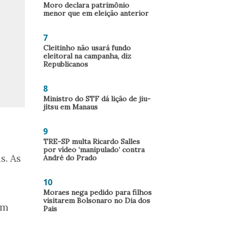
Moro declara patrimônio
menor que em eleição anterior
7
Cleitinho não usará fundo
eleitoral na campanha, diz
Republicanos
8
Ministro do STF dá lição de jiu-
jítsu em Manaus
9
TRE-SP multa Ricardo Salles
por vídeo ‘manipulado’ contra
s. As
André do Prado
10
Moraes nega pedido para filhos
visitarem Bolsonaro no Dia dos
om
Pais