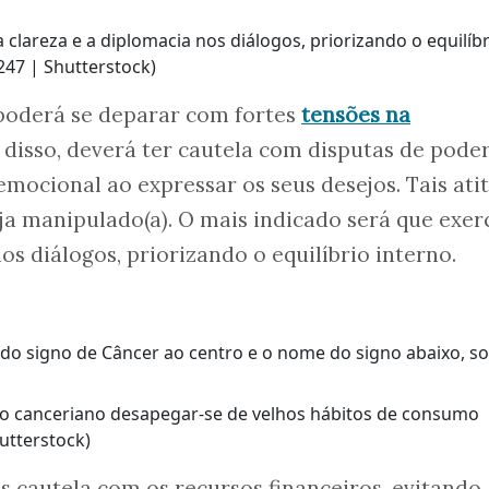
clareza e a diplomacia nos diálogos, priorizando o equilíbr
47 | Shutterstock)
 poderá se deparar com fortes
tensões na
disso, deverá ter cautela com disputas de poder
emocional ao expressar os seus desejos. Tais ati
eja manipulado(a). O mais indicado será que exer
os diálogos, priorizando o equilíbrio interno.
 o canceriano desapegar-se de velhos hábitos de consumo
utterstock)
is cautela com os recursos financeiros, evitando