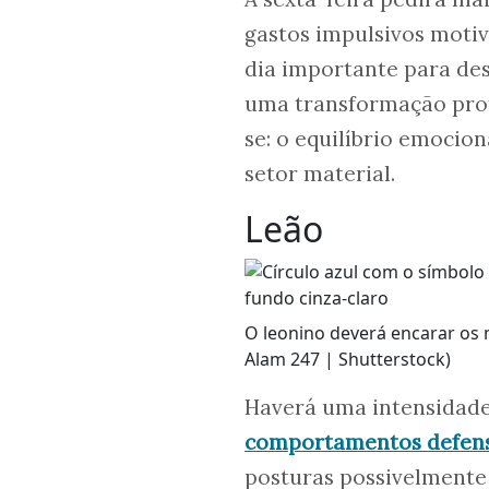
gastos impulsivos motiv
dia importante para de
uma transformação prof
se: o equilíbrio emocion
setor material.
Leão
O leonino deverá encarar os
Alam 247 | Shutterstock)
Haverá uma intensidade 
comportamentos defen
posturas possivelmente 