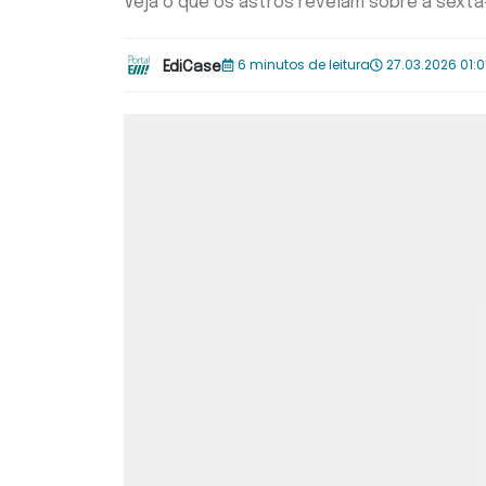
Veja o que os astros revelam sobre a sexta
6 minutos de leitura
27.03.2026 01:
EdiCase