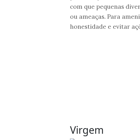
com que pequenas diver
ou ameaças. Para ameni
honestidade e evitar aç
Virgem