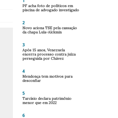
1
PF acha foto de políticos em
piscina de advogado investigado
2
Novo aciona TSE pela cassação
da chapa Lula-Alckmin
3
Após 15 anos, Venezuela
encerra processo contra juíza
perseguida por Chávez
4
Mendonça tem motivos para
desconfiar
5
Tarcísio declara patrimônio
menor que em 2022
6