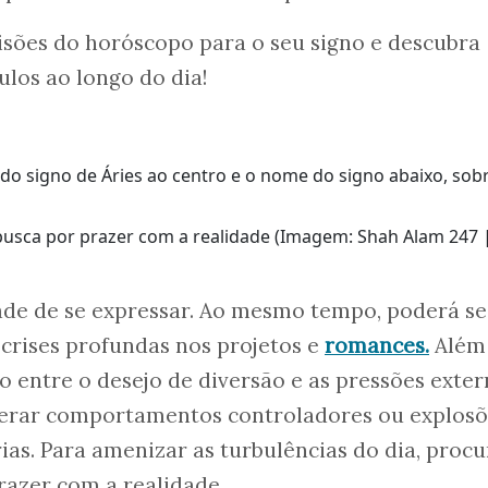
evisões do horóscopo para o seu signo e descubra
los ao longo do dia!
 busca por prazer com a realidade (Imagem: Shah Alam 247 
ade de se expressar. Ao mesmo tempo, poderá se
crises profundas nos projetos e
romances.
Além
o entre o desejo de diversão e as pressões exter
gerar comportamentos controladores ou explosõ
as. Para amenizar as turbulências do dia, procu
prazer com a realidade.