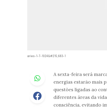
aries-1-7-1024&#215;683-1
Whastapp
A sexta-feira será marc
energias estarão mais 
questões ligadas ao con
Facebook
diferentes áreas da vid
consciência, evitando i