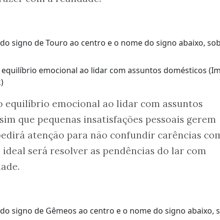
o equilíbrio emocional ao lidar com assuntos domésticos (
)
o equilíbrio emocional ao lidar com assuntos
ssim que pequenas insatisfações pessoais gerem
a pedirá atenção para não confundir carências co
 ideal será resolver as pendências do lar com
dade.