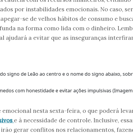
ados por instabilidades emocionais. No caso, se
sapegar-se de velhos hábitos de consumo e busc
unda na forma como lida com o dinheiro. Lemb
al ajudará a evitar que as inseguranças interfir
 medos com honestidade e evitar ações impulsivas (Imagem
emocional nesta sexta-feira, o que poderá leva
sivos
e à necessidade de controle. Inclusive, essa
irão gerar conflitos nos relacionamentos, faze