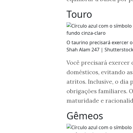
Touro
O taurino precisará exercer 
Shah Alam 247 | Shutterstock
Você precisará exercer 
domésticos, evitando a
atritos. Inclusive, o di
obrigações familiares. O
maturidade e racionali
Gêmeos