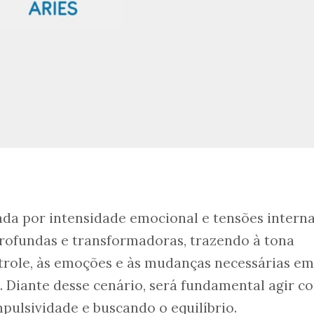
ada por intensidade emocional e tensões interna
profundas e transformadoras, trazendo à tona
trole, às emoções e às mudanças necessárias em
a. Diante desse cenário, será fundamental agir c
mpulsividade e buscando o equilíbrio.