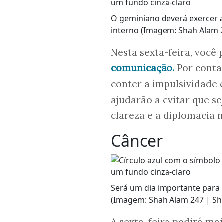
O geminiano deverá exercer a 
interno (Imagem: Shah Alam 2
Nesta sexta-feira, você
comunicação.
Por conta 
conter a impulsividade 
ajudarão a evitar que s
clareza e a diplomacia n
Câncer
Será um dia importante para
(Imagem: Shah Alam 247 | Sh
A sexta-feira pedirá ma