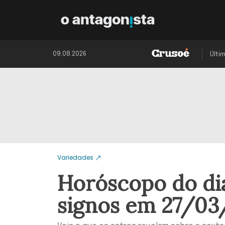
09.08.2026
Últi
Variedades
Horóscopo do dia
signos em 27/03