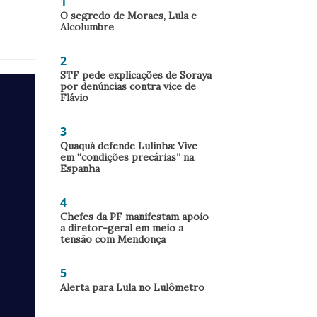
1
O segredo de Moraes, Lula e
Alcolumbre
2
STF pede explicações de Soraya
por denúncias contra vice de
Flávio
3
Quaquá defende Lulinha: Vive
em “condições precárias” na
Espanha
4
Chefes da PF manifestam apoio
a diretor-geral em meio a
tensão com Mendonça
5
Alerta para Lula no Lulômetro