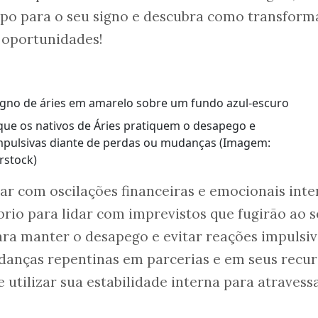
opo para o seu signo e descubra como transform
 oportunidades!
que os nativos de Áries pratiquem o desapego e
mpulsivas diante de perdas ou mudanças (Imagem:
rstock)
ar com oscilações financeiras e emocionais inte
íbrio para lidar com imprevistos que fugirão ao 
ara manter o desapego e evitar reações impulsiv
danças repentinas em parcerias e em seus recur
 utilizar sua estabilidade interna para atravess