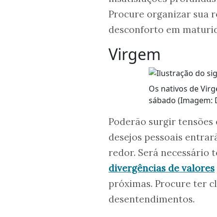
Procure organizar sua 
desconforto em maturi
Virgem
Os nativos de Vir
sábado (Imagem: D
Poderão surgir tensões 
desejos pessoais entrar
redor. Será necessário 
divergências de valores
próximas. Procure ter c
desentendimentos.