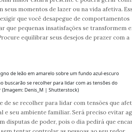
 seus momentos de lazer ou na vida afetiva. Es
 exigir que você desapegue de comportamentos
tar que pequenas insatisfações se transformem 
 Procure equilibrar seus desejos de prazer com a
ão buscarão se recolher para lidar com as tensões do
r (Imagem: Denis_M | Shutterstock)
e de se recolher para lidar com tensões que afe
 e seu ambiente familiar. Será preciso evitar ag
m disputas de poder, pois o dia pedirá que enca
 sem tentar controlar as pessoas ao seu redor.