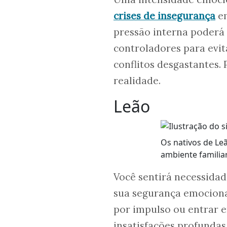
crises de insegurança
em
pressão interna poderá
controladores para evi
conflitos desgastantes.
realidade.
Leão
Os nativos de Le
ambiente familia
Você sentirá necessidad
sua segurança emocional
por impulso ou entrar e
insatisfações profundas