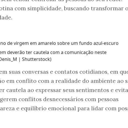
rotina com simplicidade, buscando transformar 
dade.
gem deverão ter cautela com a comunicação neste
enis_M | Shutterstock)
em suas conversas e contatos cotidianos, em qu
ão em conflito com a realidade do ambiente ao 
ter cautela ao expressar seus sentimentos e evit
gerem conflitos desnecessários com pessoas
lareza e equilíbrio emocional para lidar com pos