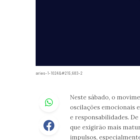
aries-1-1024&#215;683-2
Whastapp
Neste sábado, o movime
oscilações emocionais e 
e responsabilidades. De
Facebook
que exigirão mais matur
impulsos, especialmente 