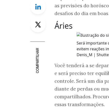
Linkedin
as previsões do horósc
desafios do dia em boas
Twitter
Áries
Será importante 
evitem reações i
COMPARTILHAR
Denis_M | Shutte
Você tenderá a se depar
e será preciso ter equil
controle. Será um dia p
diante de perdas ou mu
compartilhados. Procure
essas transformações.