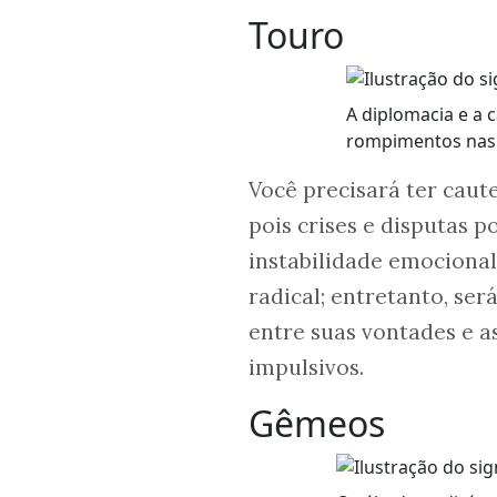
Touro
A diplomacia e a 
rompimentos nas 
Você precisará ter caut
pois crises e disputas 
instabilidade emociona
radical; entretanto, ser
entre suas vontades e a
impulsivos.
Gêmeos