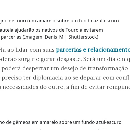
cautela ajudarão os nativos de Touro a evitarem
parcerias (Imagem: Denis_M | Shutterstock)
ela ao lidar com suas
parcerias e relacionament
poderão surgir e gerar desgaste. Será um dia em 
l poderá despertar um desejo de transformação
á preciso ter diplomacia ao se deparar com confl
s necessidades do outro, a fim de evitar rompim