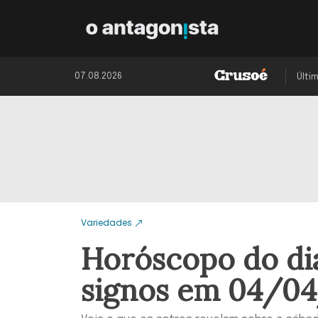
07.08.2026
Últi
Variedades
Horóscopo do dia
signos em 04/0