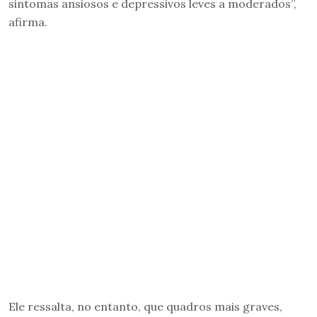
sintomas ansiosos e depressivos leves a moderados”,
afirma.
Ele ressalta, no entanto, que quadros mais graves,