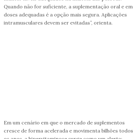
Quando não for suficiente, a suplementação oral e em
doses adequadas é a opção mais segura. Aplicações
intramusculares devem ser evitadas”, orienta.
Em um cenário em que o mercado de suplementos
cresce de forma acelerada e movimenta bilhões todos
os anos, a hipervitaminose surge como um alerta: