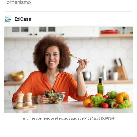
organismo
EdiCase
mulhercomendorefeicaosaudavel-1024&#215;683-1