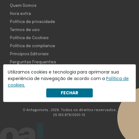
Quem Somos
Hora extra
Política de privacidade
Termos de uso
Política de Cookies
Política de compliance
Princípios Editoriais
Perguntas Frequentes
Utilizamos cookies e tecnologia para aprimorar sua
experiência de navegação de acordo com a
Política de
cookies.
Com inteligência e tecnologia:
FECHAR
Object1ve - Marketing Solution
O Antagonista , 2026, Todos os direitos reservados,
25.163.879/0001-13.