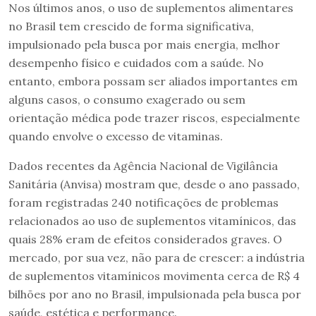
Nos últimos anos, o uso de suplementos alimentares
no Brasil tem crescido de forma significativa,
impulsionado pela busca por mais energia, melhor
desempenho físico e cuidados com a saúde. No
entanto, embora possam ser aliados importantes em
alguns casos, o consumo exagerado ou sem
orientação médica pode trazer riscos, especialmente
quando envolve o excesso de vitaminas.
Dados recentes da Agência Nacional de Vigilância
Sanitária (Anvisa) mostram que, desde o ano passado,
foram registradas 240 notificações de problemas
relacionados ao uso de suplementos vitamínicos, das
quais 28% eram de efeitos considerados graves. O
mercado, por sua vez, não para de crescer: a indústria
de suplementos vitamínicos movimenta cerca de R$ 4
bilhões por ano no Brasil, impulsionada pela busca por
saúde, estética e performance.