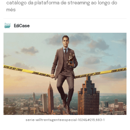
catálogo da plataforma de streaming ao longo do
mês
EdiCase
serie-willtrentagenteespecial-1024&#215;683-1