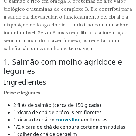
O salmão é rico em ômega 3, proteínas de alto valor
biológico e vitaminas do complexo B. Ele contribui para
a saúde cardiovascular, o funcionamento cerebral e a
disposição ao longo do dia — tudo isso com um sabor
inconfundível. Se você busca equilibrar a alimentação
sem abrir mão do prazer à mesa, as receitas com
salmão são um caminho certeiro. Veja!
1. Salmão com molho agridoce e
legumes
Ingredientes
Peixe e legumes
2 filés de salmão (cerca de 150 g cada)
1 xícara de chá de brócolis em floretes
1 xícara de chá de
couve-flor
em floretes
1/2 xícara de chá de cenoura cortada em rodelas
1 colher de chá de gergelim