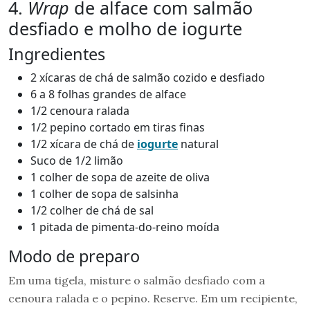
4.
Wrap
de alface com salmão
desfiado e molho de iogurte
Ingredientes
2 xícaras de chá de salmão cozido e desfiado
6 a 8 folhas grandes de alface
1/2 cenoura ralada
1/2 pepino cortado em tiras finas
1/2 xícara de chá de
iogurte
natural
Suco de 1/2 limão
1 colher de sopa de azeite de oliva
1 colher de sopa de salsinha
1/2 colher de chá de sal
1 pitada de pimenta-do-reino moída
Modo de preparo
Em uma tigela, misture o salmão desfiado com a
cenoura ralada e o pepino. Reserve. Em um recipiente,