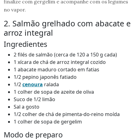
finalize com gergelim e acompanhe com os legumes
no vapor.
2. Salmão grelhado com abacate e
arroz integral
Ingredientes
2 filés de salmão (cerca de 120 a 150 g cada)
1 xícara de chá de arroz integral cozido
1 abacate maduro cortado em fatias
1/2 pepino japonês fatiado
1/2
cenoura
ralada
1 colher de sopa de azeite de oliva
Suco de 1/2 limão
Sal a gosto
1/2 colher de chá de pimenta-do-reino moída
1 colher de sopa de gergelim
Modo de preparo