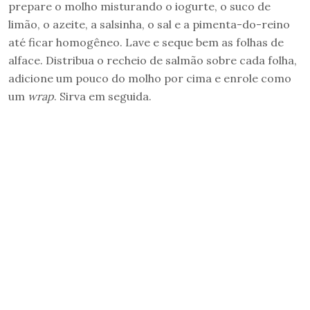
prepare o molho misturando o iogurte, o suco de
limão, o azeite, a salsinha, o sal e a pimenta-do-reino
até ficar homogêneo. Lave e seque bem as folhas de
alface. Distribua o recheio de salmão sobre cada folha,
adicione um pouco do molho por cima e enrole como
um
wrap
. Sirva em seguida.