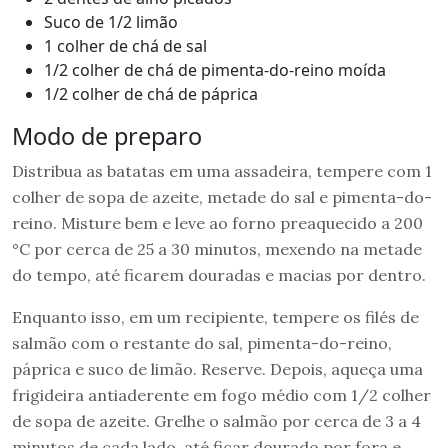
Suco de 1/2 limão
1 colher de chá de sal
1/2 colher de chá de pimenta-do-reino moída
1/2 colher de chá de páprica
Modo de preparo
Distribua as batatas em uma assadeira, tempere com 1
colher de sopa de azeite, metade do sal e pimenta-do-
reino. Misture bem e leve ao forno preaquecido a 200
°C por cerca de 25 a 30 minutos, mexendo na metade
do tempo, até ficarem douradas e macias por dentro.
Enquanto isso, em um recipiente, tempere os filés de
salmão com o restante do sal, pimenta-do-reino,
páprica e suco de limão. Reserve. Depois, aqueça uma
frigideira antiaderente em fogo médio com 1/2 colher
de sopa de azeite. Grelhe o salmão por cerca de 3 a 4
minutos de cada lado, até ficar dourado por fora e