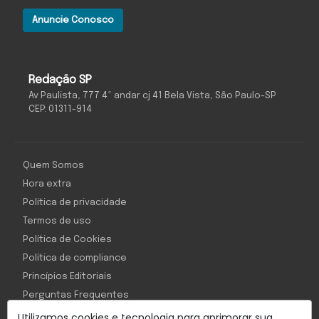
Anuncie Conosco
Redação SP
Av Paulista, 777 4º andar cj 41 Bela Vista, São Paulo-SP
CEP: 01311-914
Quem Somos
Hora extra
Política de privacidade
Termos de uso
Política de Cookies
Política de compliance
Princípios Editoriais
Perguntas Frequentes
Utilizamos cookies e tecnologia para aprimorar sua