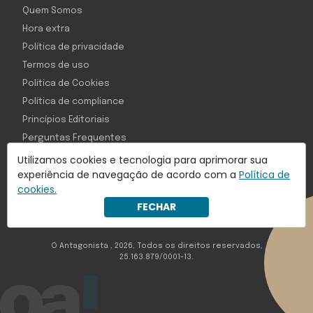
Quem Somos
Hora extra
Política de privacidade
Termos de uso
Política de Cookies
Política de compliance
Princípios Editoriais
Perguntas Frequentes
Utilizamos cookies e tecnologia para aprimorar sua
experiência de navegação de acordo com a
Política de
cookies.
Com inteligência e tecnologia:
FECHAR
Object1ve - Marketing Solution
O Antagonista , 2026, Todos os direitos reservados,
25.163.879/0001-13.