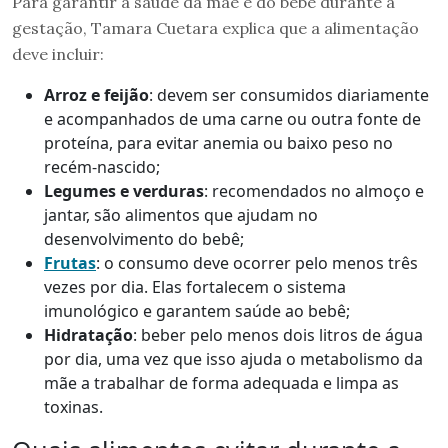
Para garantir a saúde da mãe e do bebê durante a
gestação, Tamara Cuetara explica que a alimentação
deve incluir:
Arroz e feijão
: devem ser consumidos diariamente
e acompanhados de uma carne ou outra fonte de
proteína, para evitar anemia ou baixo peso no
recém-nascido;
Legumes e verduras
: recomendados no almoço e
jantar, são alimentos que ajudam no
desenvolvimento do bebê;
Frutas
: o consumo deve ocorrer pelo menos três
vezes por dia. Elas fortalecem o sistema
imunológico e garantem saúde ao bebê;
Hidratação
: beber pelo menos dois litros de água
por dia, uma vez que isso ajuda o metabolismo da
mãe a trabalhar de forma adequada e limpa as
toxinas.