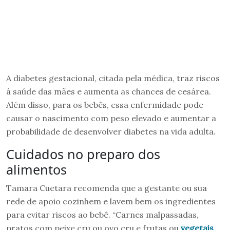
A diabetes gestacional, citada pela médica, traz riscos
à saúde das mães e aumenta as chances de cesárea.
Além disso, para os bebês, essa enfermidade pode
causar o nascimento com peso elevado e aumentar a
probabilidade de desenvolver diabetes na vida adulta.
Cuidados no preparo dos
alimentos
Tamara Cuetara recomenda que a gestante ou sua
rede de apoio cozinhem e lavem bem os ingredientes
para evitar riscos ao bebê. “Carnes malpassadas,
pratos com peixe cru ou ovo cru e frutas ou
vegetais