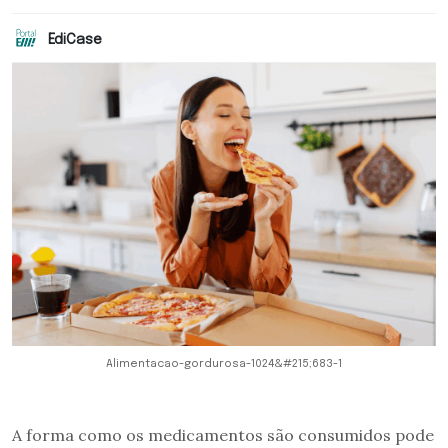
EdiCase
Alimentacao-gordurosa-1024&#215;683-1
A forma como os medicamentos são consumidos pode