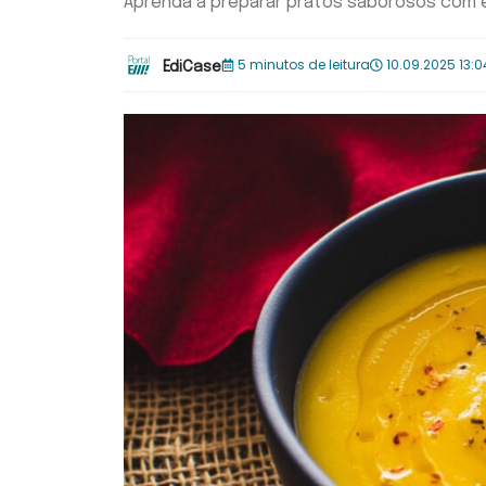
Aprenda a preparar pratos saborosos com e
5 minutos de leitura
10.09.2025 13:0
EdiCase