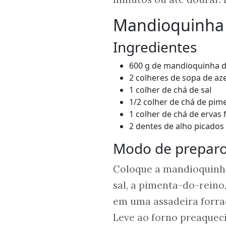
Mandioquinha 
Ingredientes
600 g de mandioquinha d
2 colheres de sopa de aze
1 colher de chá de sal
1/2 colher de chá de pim
1 colher de chá de ervas f
2 dentes de alho picados
Modo de prepar
Coloque a mandioquinha 
sal, a pimenta-do-reino,
em uma assadeira forra
Leve ao forno preaquec