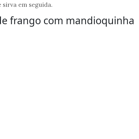
e sirva em seguida.
de frango com mandioquinha