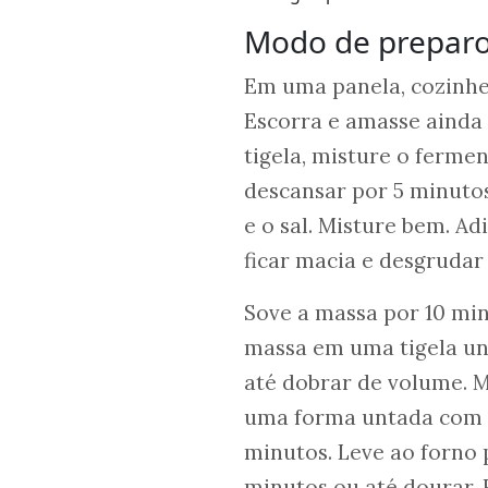
Modo de prepar
Em uma panela, cozinhe
Escorra e amasse ainda
tigela, misture o ferme
descansar por 5 minutos
e o sal. Misture bem. A
ficar macia e desgrudar
Sove a massa por 10 mi
massa em uma tigela un
até dobrar de volume. 
uma forma untada com a
minutos. Leve ao forno
minutos ou até dourar. 