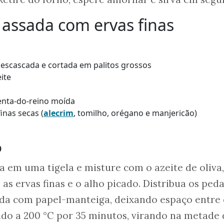
assada com ervas finas
escascada e cortada em palitos grossos
ite
enta-do-reino moída
inas secas (
alecrim
, tomilho, orégano e manjericão)
o
em uma tigela e misture com o azeite de oliva,
 as ervas finas e o alho picado. Distribua os ped
da com papel-manteiga, deixando espaço entre e
ido a 200 °C por 35 minutos, virando na metade