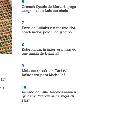
6
Crusoé: Queda de Marcola pega
campanha de Lula em cheio
7
Foro de Lulinha é o mesmo dos
condenados pelo 8 de janeiro
8
Roberta Luchsinger era mais do
que amiga de Lulinha?
9
Mais um recado de Carlos
Bolsonaro para Michelle?
nte
10
 em
Ao lado de Lula, Janones anuncia
“guerra”: “Tirem as crianças da
sala”