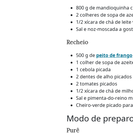
800 g de mandioquinha 
2 colheres de sopa de aze
1/2 xícara de chá de leite
Sal e noz-moscada a gos
Recheio
500 g de
peito de frango
1 colher de sopa de azeit
1 cebola picada
2 dentes de alho picados
2 tomates picados
1/2 xícara de chá de milh
Sal e pimenta-do-reino m
Cheiro-verde picado para 
Modo de prepar
Purê