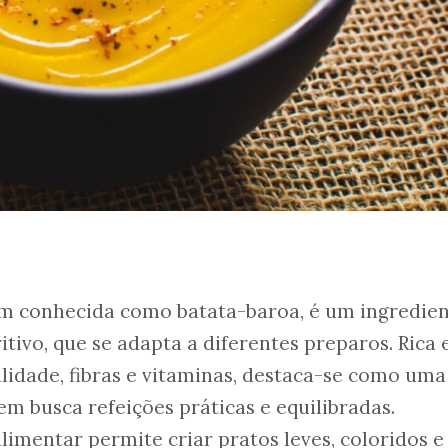
m conhecida como batata-baroa, é um ingredie
ritivo, que se adapta a diferentes preparos. Rica
lidade, fibras e vitaminas, destaca-se como uma
m busca refeições práticas e equilibradas.
limentar permite criar pratos leves, coloridos e