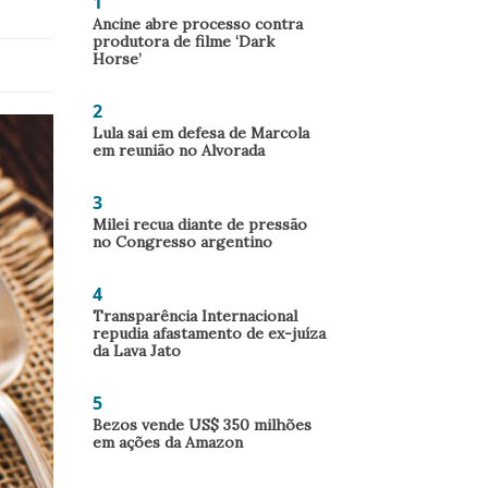
1
Ancine abre processo contra
produtora de filme ‘Dark
Horse’
2
Lula sai em defesa de Marcola
em reunião no Alvorada
3
Milei recua diante de pressão
no Congresso argentino
4
Transparência Internacional
repudia afastamento de ex-juíza
da Lava Jato
5
Bezos vende US$ 350 milhões
em ações da Amazon