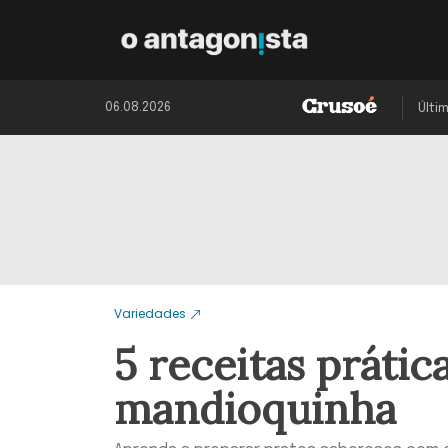
06.08.2026
Últi
Variedades
5 receitas prátic
mandioquinha