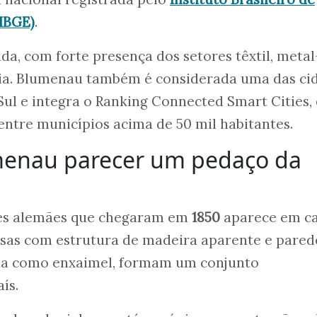
(IBGE)
.
da, com forte presença dos setores têxtil, metal
ia. Blumenau também é considerada uma das ci
Sul e integra o Ranking Connected Smart Cities,
entre municípios acima de 50 mil habitantes.
menau parecer um pedaço da
tes alemães que chegaram em
1850
aparece em c
asas com estrutura de madeira aparente e pared
cida como enxaimel, formam um conjunto
ís.