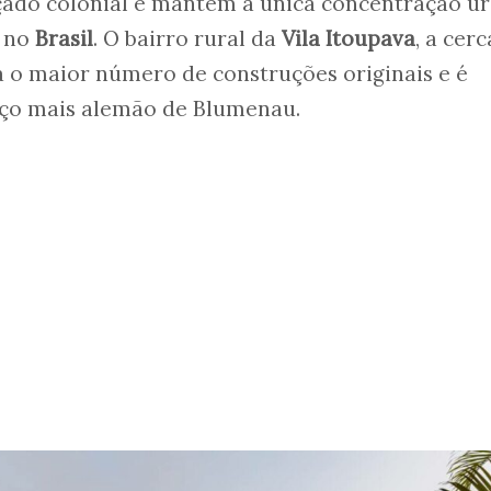
açado colonial e mantém a única concentração u
o no
Brasil
. O bairro rural da
Vila Itoupava
, a cer
 o maior número de construções originais e é
ço mais alemão de Blumenau.