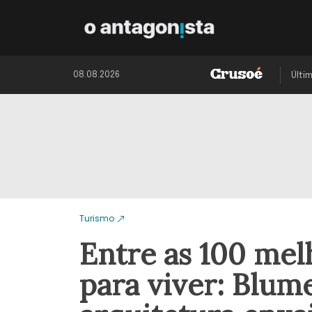
08.08.2026
Últi
Turismo
Entre as 100 mel
para viver: Blum