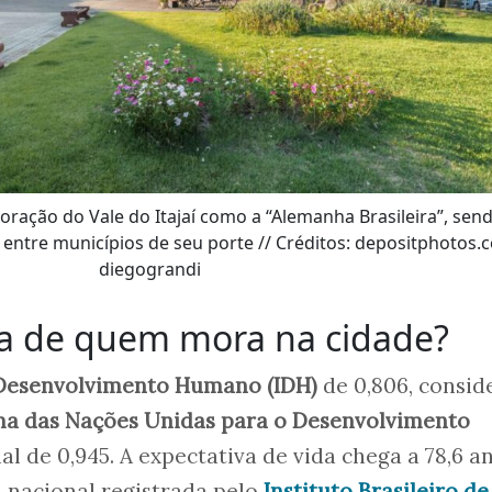
ração do Vale do Itajaí como a “Alemanha Brasileira”, sen
 entre municípios de seu porte // Créditos: depositphotos.
diegograndi
na de quem mora na cidade?
 Desenvolvimento Humano (IDH)
de 0,806, consid
a das Nações Unidas para o Desenvolvimento
al de 0,945. A expectativa de vida chega a 78,6 an
nacional registrada pelo
Instituto Brasileiro de