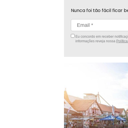
Nunca foi tão fácil fica
Eu concordo em receber notificaçõ
informações reveja nossa
Polític