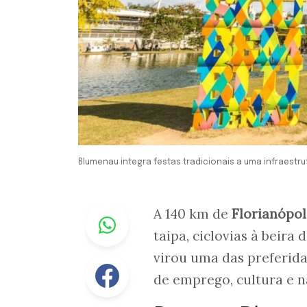
Blumenau integra festas tradicionais a uma infraestr
Whastapp
A 140 km de
Florianópol
taipa, ciclovias à beira 
virou uma das preferid
Facebook
de emprego, cultura e n