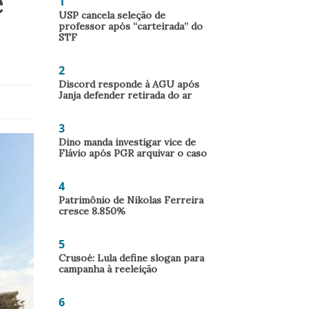
e
1
USP cancela seleção de
professor após “carteirada” do
STF
2
Discord responde à AGU após
Janja defender retirada do ar
3
Dino manda investigar vice de
Flávio após PGR arquivar o caso
4
Patrimônio de Nikolas Ferreira
cresce 8.850%
5
Crusoé: Lula define slogan para
campanha à reeleição
6