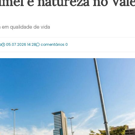
imel e natureza no Val
a em qualidade de vida
a
05.07.2026 14:28
comentários 0