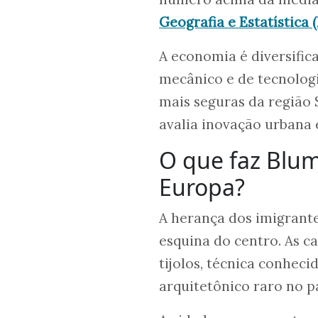
Geografia e Estatística 
A economia é diversifica
mecânico e de tecnolog
mais seguras da região 
avalia inovação urbana 
O que faz Blu
Europa?
A herança dos imigran
esquina do centro. As c
tijolos, técnica conhe
arquitetônico raro no pa