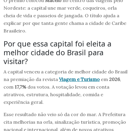
O prêmio colocou
Maceió
no centro das viagens pelo
Nordeste: a capital une mar verde, coqueiros, orla
cheia de vida e passeios de jangada. O título ajuda a
explicar por que tanta gente chama a cidade de Caribe
Brasileiro.
Por que essa capital foi eleita a
melhor cidade do Brasil para
visitar?
A capital venceu a categoria de melhor cidade do Brasil
na premiação da revista
Viagem e Turismo
em
2026
,
com
17,7%
dos votos. A votação levou em conta
atrativos, estrutura, hospitalidade, comida e
experiência geral.
Esse resultado não veio só da cor do mar. A Prefeitura
cita melhorias na orla, sinalização turística, promoção
nacional e internacional, além de novos atrativos