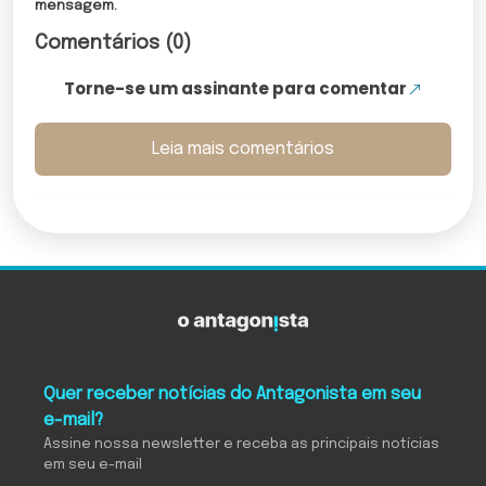
mensagem.
Comentários (0)
Torne-se um assinante para comentar
Leia mais comentários
Quer receber notícias do Antagonista em seu
e-mail?
Assine nossa newsletter e receba as principais notícias
em seu e-mail