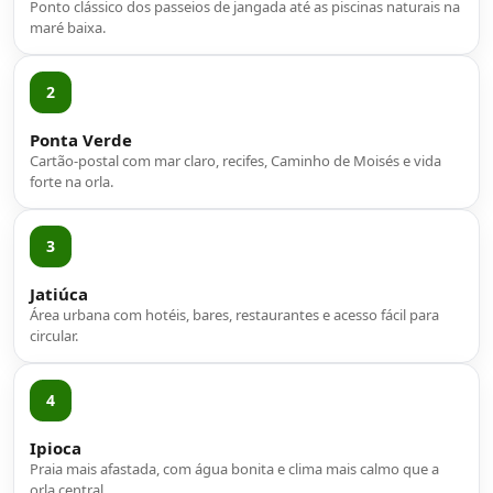
Ponto clássico dos passeios de jangada até as piscinas naturais na
maré baixa.
2
Ponta Verde
Cartão-postal com mar claro, recifes, Caminho de Moisés e vida
forte na orla.
3
Jatiúca
Área urbana com hotéis, bares, restaurantes e acesso fácil para
circular.
4
Ipioca
Praia mais afastada, com água bonita e clima mais calmo que a
orla central.