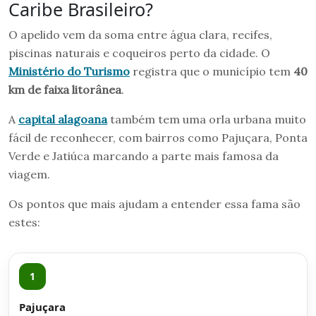
Caribe Brasileiro?
O apelido vem da soma entre água clara, recifes,
piscinas naturais e coqueiros perto da cidade. O
Ministério do Turismo
registra que o município tem
40
km de faixa litorânea
.
A
capital alagoana
também tem uma orla urbana muito
fácil de reconhecer, com bairros como Pajuçara, Ponta
Verde e Jatiúca marcando a parte mais famosa da
viagem.
Os pontos que mais ajudam a entender essa fama são
estes:
1
Pajuçara