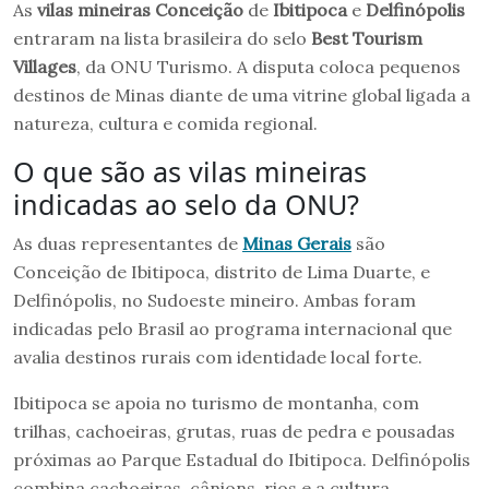
As
vilas mineiras
Conceição
de
Ibitipoca
e
Delfinópolis
entraram na lista brasileira do selo
Best
Tourism
Villages
, da ONU Turismo. A disputa coloca pequenos
destinos de Minas diante de uma vitrine global ligada a
natureza, cultura e comida regional.
O que são as vilas mineiras
indicadas ao selo da ONU?
As duas representantes de
Minas Gerais
são
Conceição de Ibitipoca, distrito de Lima Duarte, e
Delfinópolis, no Sudoeste mineiro. Ambas foram
indicadas pelo Brasil ao programa internacional que
avalia destinos rurais com identidade local forte.
Ibitipoca se apoia no turismo de montanha, com
trilhas, cachoeiras, grutas, ruas de pedra e pousadas
próximas ao Parque Estadual do Ibitipoca. Delfinópolis
combina cachoeiras, cânions, rios e a cultura