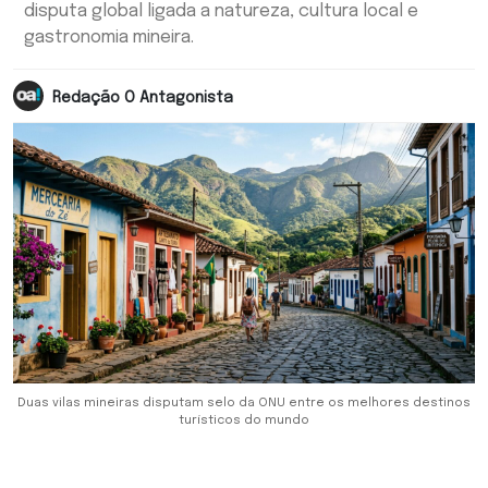
disputa global ligada a natureza, cultura local e
gastronomia mineira.
Redação O Antagonista
Duas vilas mineiras disputam selo da ONU entre os melhores destinos
turísticos do mundo