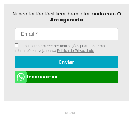
Nunca foi tão fácil ficar bem informado com
O
Antagonista
Eu concordo em receber notificações | Para obter mais
informações reveja nossa
Política de Privacidade
.
Enviar
Inscreva-se