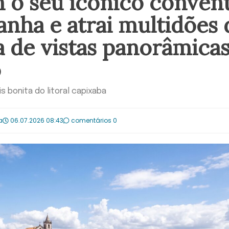
 o seu icônico conven
nha e atrai multidões 
a de vistas panorâmicas
o
s bonita do litoral capixaba
a
06.07.2026 08:43
comentários 0