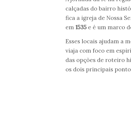
calçadas do bairro hist
fica a igreja de Nossa S
em
1535
e é um marco do
Esses locais ajudam a
viaja com foco em espir
das opções de roteiro 
os dois principais ponto