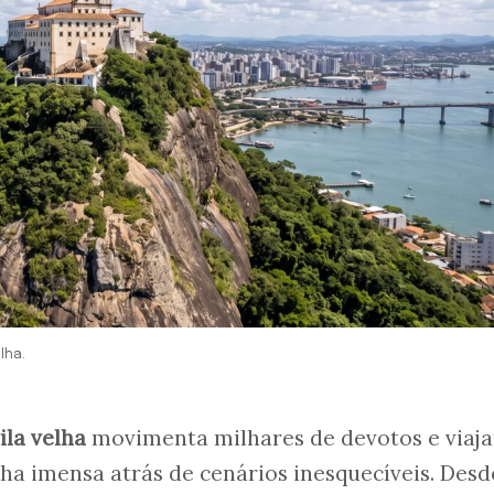
lha.
ila velha
movimenta milhares de devotos e viaja
 imensa atrás de cenários inesquecíveis. Desd