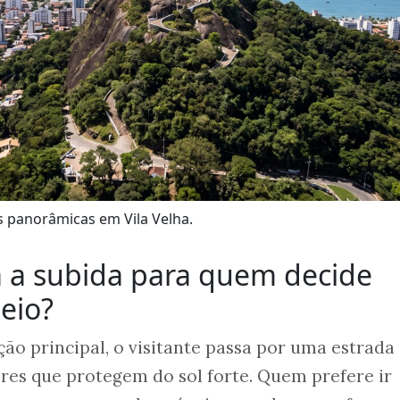
as panorâmicas em Vila Velha.
 a subida para quem decide
seio?
ção principal, o visitante passa por uma estrada
res que protegem do sol forte. Quem prefere ir