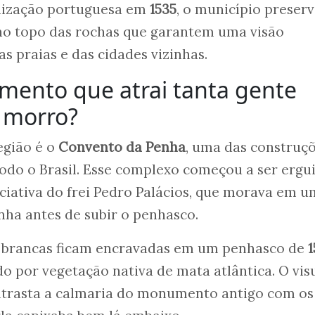
nização portuguesa em
1535
, o município preser
o topo das rochas que garantem uma visão
 praias e das cidades vizinhas.
mento que atrai tanta gente
 morro?
egião é o
Convento da Penha
, uma das construç
todo o Brasil. Esse complexo começou a ser ergu
ciativa do frei Pedro Palácios, que morava em 
ha antes de subir o penhasco.
es brancas ficam encravadas em um penhasco de
1
do por vegetação nativa de mata atlântica. O vis
trasta a calmaria do monumento antigo com os