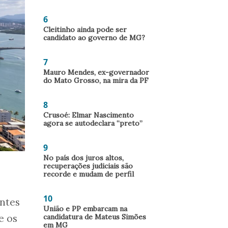
6
Cleitinho ainda pode ser
candidato ao governo de MG?
7
Mauro Mendes, ex-governador
do Mato Grosso, na mira da PF
8
Crusoé: Elmar Nascimento
agora se autodeclara “preto”
9
No país dos juros altos,
recuperações judiciais são
recorde e mudam de perfil
10
ntes
União e PP embarcam na
e os
candidatura de Mateus Simões
em MG