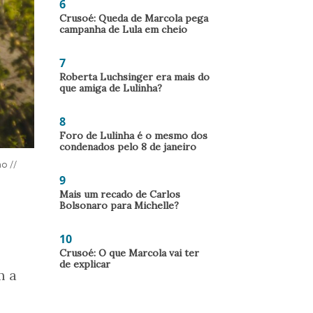
6
Crusoé: Queda de Marcola pega
campanha de Lula em cheio
7
Roberta Luchsinger era mais do
que amiga de Lulinha?
8
Foro de Lulinha é o mesmo dos
condenados pelo 8 de janeiro
o //
9
Mais um recado de Carlos
Bolsonaro para Michelle?
10
Crusoé: O que Marcola vai ter
de explicar
m a