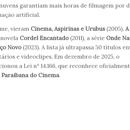
 nuvens garantiam mais horas de filmagem por d
ção artificial.
lme, vieram
Cinema, Aspirinas e Urubus
(2005),
A
a novela
Cordel Encantado
(2011), a série
Onde Na
ço Novo
(2023). A lista já ultrapassa 50 títulos en
tários e videoclipes. Em dezembro de 2025, o
ionou a Lei nº 14.166, que reconhece oficialment
l Paraibana do Cinema
.