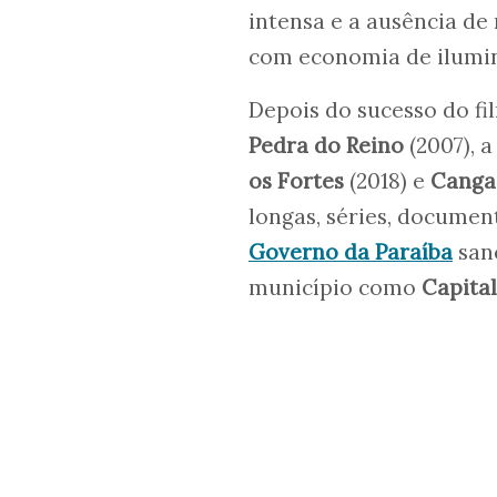
intensa e a ausência de
com economia de ilumina
Depois do sucesso do fi
Pedra do Reino
(2007), 
os Fortes
(2018) e
Canga
longas, séries, documen
Governo da Paraíba
sanc
município como
Capita