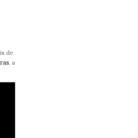
is de
ras
, a