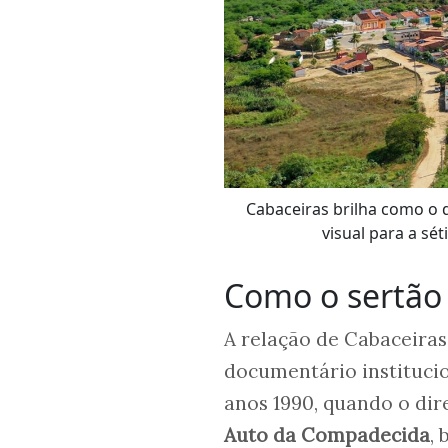
Cabaceiras brilha como o 
visual para a sé
Como o sertão
A relação de Cabaceira
documentário instituci
anos 1990, quando o di
Auto da Compadecida
,