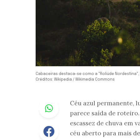
Cabaceiras destaca-se como a "Roliúde Nordestina", 
Créditos: Wikipedia / Wikimedia Commons
Whastapp
Céu azul permanente, lu
parece saída de roteiro
escassez de chuva em v
Facebook
céu aberto para mais de