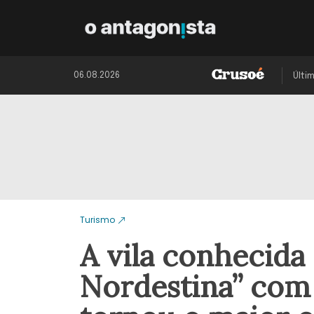
06.08.2026
Últi
Turismo
A vila conhecid
Nordestina” com 