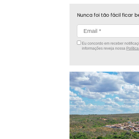
Nunca foi tão fácil fica
Eu concordo em receber notificaçõ
informações reveja nossa
Polític