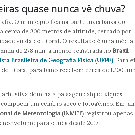
iras quase nunca vê chuva?
afia. O município fica na parte mais baixa do
, a cerca de 300 metros de altitude, cercado por
dade vinda do litoral. O resultado é uma média
óxima de 278 mm, a menor registrada no
Brasil
ista Brasileira de Geografia Física (UFPE)
. Para e
 do litoral paraibano recebem cerca de 1.700 m
 arbustiva domina a paisagem: xique-xiques,
 compõem um cenário seco e fotogênico. Em jan
ional de Meteorologia (INMET)
registrou apenas
enor volume para o mês desde 2017.