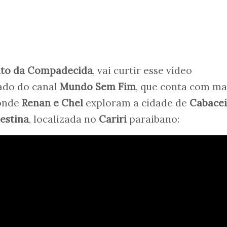
uto da Compadecida
, vai curtir esse vídeo
ado do canal
Mundo Sem Fim
, que conta com ma
 onde
Renan e Chel
exploram a cidade de
Cabacei
estina
, localizada no
Cariri
paraibano: