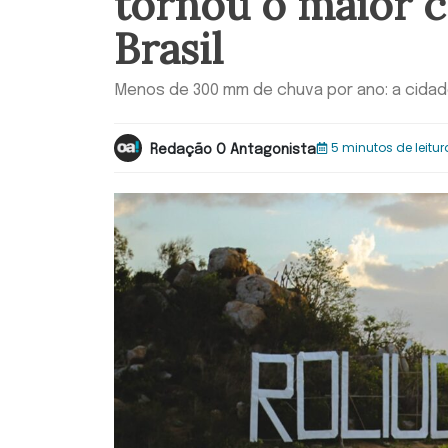
tornou o maior 
Brasil
Menos de 300 mm de chuva por ano: a cidade
5 minutos de leitur
Redação O Antagonista