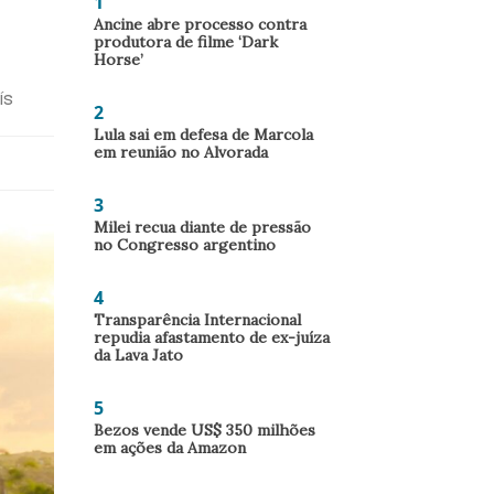
1
Ancine abre processo contra
produtora de filme ‘Dark
Horse’
ís
2
Lula sai em defesa de Marcola
em reunião no Alvorada
3
Milei recua diante de pressão
no Congresso argentino
4
Transparência Internacional
repudia afastamento de ex-juíza
da Lava Jato
5
Bezos vende US$ 350 milhões
em ações da Amazon