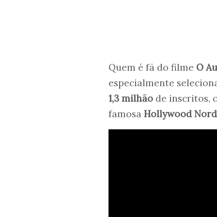
Quem é fã do filme
O A
especialmente selecion
1,3 milhão
de inscritos,
famosa
Hollywood Nord