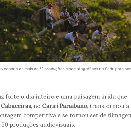
o cenário de mais de 30 produções cinematográficas no Cariri paraiban
z forte o dia inteiro e uma paisagem árida que
.
Cabaceiras
, no
Cariri Paraibano
, transformou a
antagem competitiva e se tornou set de filmage
 50 produções audiovisuais.