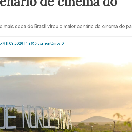
cenário de cinema do
 mais seca do Brasil virou o maior cenário de cinema do pa
a
11.03.2026 14:36
comentários 0