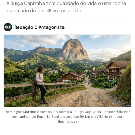
A Suíça Capixaba tem qualidade de vida e uma rocha
que muda de cor 36 vezes ao dia
Redação O Antagonista
Domingos Martins destaca-se como a "Suíça Capixaba", escondida nas
montanhas do Espírito Santo a apenas 50 km de Vitória (imagem
ilustrativa)