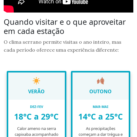
Quando visitar e o que aproveitar
em cada estação
O clima serrano permite visitas o ano inteiro, mas
cada período oferece uma experiência diferente:
VERÃO
OUTONO
DEZ-FEV
MAR-MAI
18°C a 29°C
14°C a 25°C
Calor ameno na serra
As precipitações
capixaba acompanhado
começam a dar trégua e