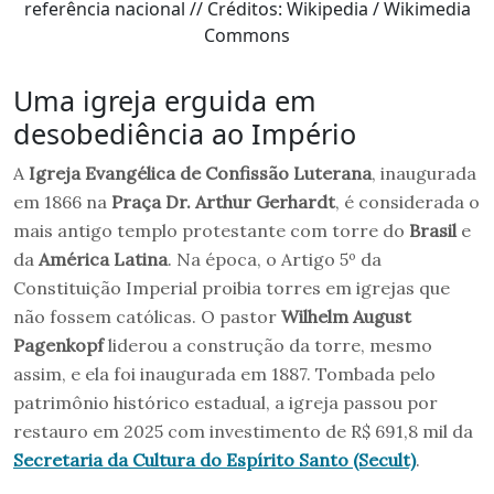
referência nacional // Créditos: Wikipedia / Wikimedia
Commons
Uma igreja erguida em
desobediência ao Império
A
Igreja Evangélica de Confissão Luterana
, inaugurada
em 1866 na
Praça Dr. Arthur Gerhardt
, é considerada o
mais antigo templo protestante com torre do
Brasil
e
da
América Latina
. Na época, o Artigo 5º da
Constituição Imperial proibia torres em igrejas que
não fossem católicas. O pastor
Wilhelm August
Pagenkopf
liderou a construção da torre, mesmo
assim, e ela foi inaugurada em 1887. Tombada pelo
patrimônio histórico estadual, a igreja passou por
restauro em 2025 com investimento de R$ 691,8 mil da
Secretaria da Cultura do Espírito Santo (Secult)
.