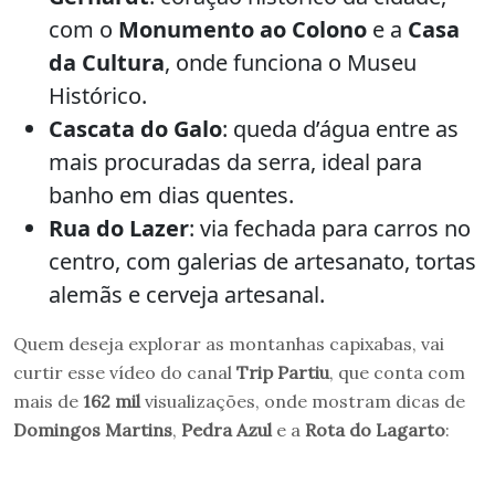
com o
Monumento ao Colono
e a
Casa
da Cultura
, onde funciona o Museu
Histórico.
Cascata do Galo
: queda d’água entre as
mais procuradas da serra, ideal para
banho em dias quentes.
Rua do Lazer
: via fechada para carros no
centro, com galerias de artesanato, tortas
alemãs e cerveja artesanal.
Quem deseja explorar as montanhas capixabas, vai
curtir esse vídeo do canal
Trip Partiu
, que conta com
mais de
162 mil
visualizações, onde mostram dicas de
Domingos Martins
,
Pedra Azul
e a
Rota do Lagarto
: