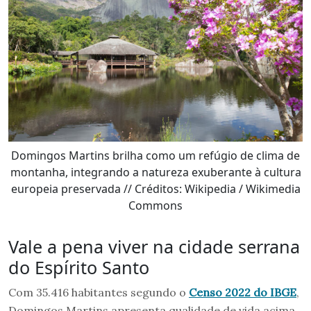
Domingos Martins brilha como um refúgio de clima de
montanha, integrando a natureza exuberante à cultura
europeia preservada // Créditos: Wikipedia / Wikimedia
Commons
Vale a pena viver na cidade serrana
do Espírito Santo
Com 35.416 habitantes segundo o
Censo 2022 do IBGE
,
Domingos Martins apresenta qualidade de vida acima