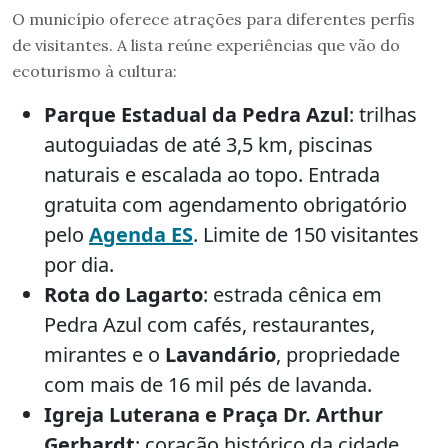
O município oferece atrações para diferentes perfis
de visitantes. A lista reúne experiências que vão do
ecoturismo à cultura:
Parque Estadual da Pedra Azul
: trilhas
autoguiadas de até 3,5 km, piscinas
naturais e escalada ao topo. Entrada
gratuita com agendamento obrigatório
pelo
Agenda ES
. Limite de 150 visitantes
por dia.
Rota do Lagarto
: estrada cênica em
Pedra Azul com cafés, restaurantes,
mirantes e o
Lavandário
, propriedade
com mais de 16 mil pés de lavanda.
Igreja Luterana e Praça Dr. Arthur
Gerhardt
: coração histórico da cidade,