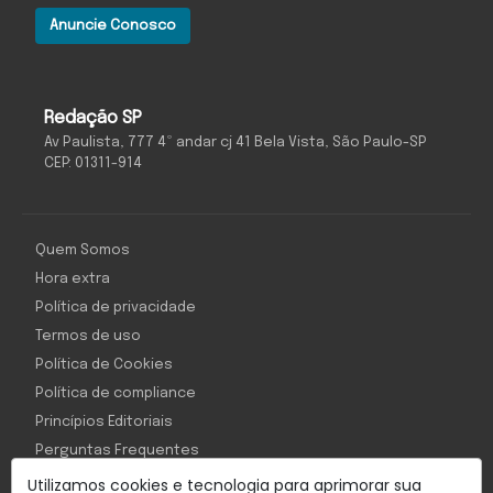
Anuncie Conosco
Redação SP
Av Paulista, 777 4º andar cj 41 Bela Vista, São Paulo-SP
CEP: 01311-914
Quem Somos
Hora extra
Política de privacidade
Termos de uso
Política de Cookies
Política de compliance
Princípios Editoriais
Perguntas Frequentes
Utilizamos cookies e tecnologia para aprimorar sua