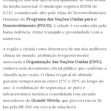
da média nacional. O município registra IDHM de
0,747, considerado alto pelo Atlas do Desenvolvimento
Humano do
Programa das Nações Unidas para o
Desenvolvimento (PNUD)
. A cidade é reconhecida pela
baixa violência, ritmo tranquilo e proximidade com a
natureza.
A região é citada como detentora de um dos melhores
climas do mundo, atribuição frequentemente
associada à
Organização das Nações Unidas (ONU)
,
embora sem documento oficial público que confirme a
classificação exata. O clima tropical de altitude
garante temperaturas entre 12°C e 26°C ao longo do
ano. A combinação de segurança, ar puro e
infraestrutura turística consolidada tem atraído
moradores da
Grande Vitória
, que percorrem os 50
km pela BR-262 em cerca de uma hora.