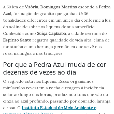
A 50 km de
Vitória
,
Domingos Martins
esconde a
Pedra
Azul
, formação de granito que ganha até 36
tonalidades diferentes em um único dia conforme a luz
do sol incide sobre os líquens de sua superfície.
Conhecida como
Suíça Capixaba
, a cidade serrana do
Espírito Santo
registra qualidade de vida alta, clima de
montanha e uma herança germânica que se vê nas
ruas, na língua e nas tradições.
Por que a Pedra Azul muda de cor
dezenas de vezes ao dia
O segredo está nos líquens. Esses organismos
minúsculos revestem a rocha e reagem à incidência
solar ao longo das horas, produzindo tons que vão do
cinza ao azul profundo, passando por dourado, laranja
e rosa. O
Instituto Estadual de Meio Ambiente e