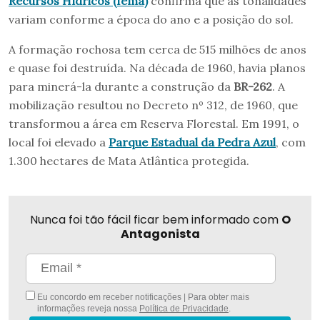
Recursos Hídricos (Iema)
confirma que as tonalidades
variam conforme a época do ano e a posição do sol.
A formação rochosa tem cerca de 515 milhões de anos
e quase foi destruída. Na década de 1960, havia planos
para minerá-la durante a construção da
BR-262
. A
mobilização resultou no Decreto nº 312, de 1960, que
transformou a área em Reserva Florestal. Em 1991, o
local foi elevado a
Parque Estadual da Pedra Azul
, com
1.300 hectares de Mata Atlântica protegida.
Nunca foi tão fácil ficar bem informado com
O
Antagonista
Eu concordo em receber notificações | Para obter mais
informações reveja nossa
Política de Privacidade
.