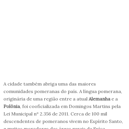
A cidade também abriga uma das maiores
comunidades pomeranas do país. A língua pomerana,
originária de uma região entre a atual
Alemanha
e a
Polônia
, foi cooficializada em Domingos Martins pela
Lei Municipal nº 2.356 de 2011. Cerca de 100 mil
descendentes de pomeranos vivem no Espírito Santo,
e muitos moradores das áreas rurais da Suíça