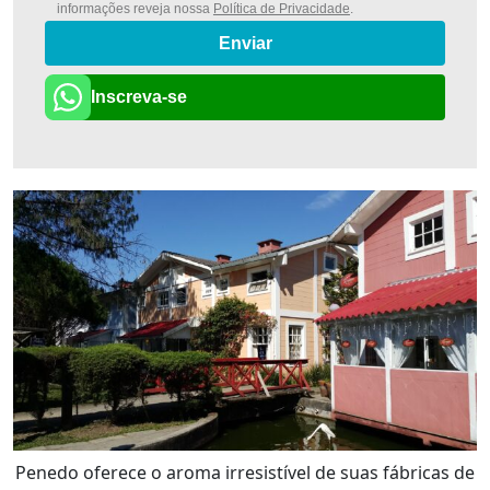
informações reveja nossa
Política de Privacidade
.
Enviar
Inscreva-se
Penedo oferece o aroma irresistível de suas fábricas de