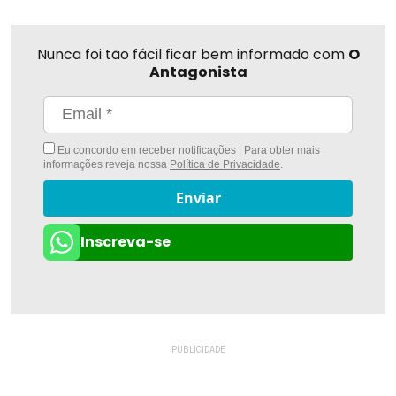
Nunca foi tão fácil ficar bem informado com
O
Antagonista
Eu concordo em receber notificações | Para obter mais
informações reveja nossa
Política de Privacidade
.
Enviar
Inscreva-se