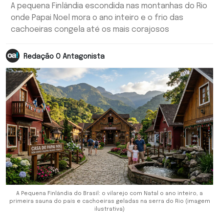
A pequena Finlândia escondida nas montanhas do Rio
onde Papai Noel mora o ano inteiro e o frio das
cachoeiras congela até os mais corajosos
Redação O Antagonista
A Pequena Finlândia do Brasil: o vilarejo com Natal o ano inteiro, a
primeira sauna do país e cachoeiras geladas na serra do Rio (imagem
ilustrativa)