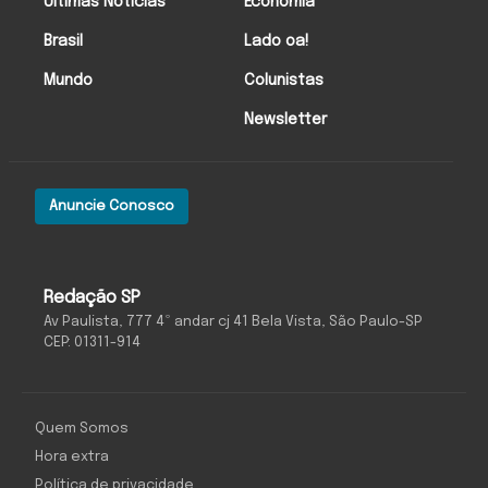
Últimas Notícias
Economia
Brasil
Lado oa!
Mundo
Colunistas
Newsletter
Anuncie Conosco
Redação SP
Av Paulista, 777 4º andar cj 41 Bela Vista, São Paulo-SP
CEP: 01311-914
Quem Somos
Hora extra
Política de privacidade