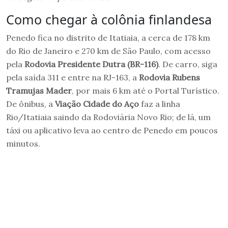
Como chegar à colônia finlandesa
Penedo fica no distrito de Itatiaia, a cerca de 178 km
do Rio de Janeiro e 270 km de São Paulo, com acesso
pela
Rodovia Presidente Dutra (BR-116)
. De carro, siga
pela saída 311 e entre na RJ-163, a
Rodovia Rubens
Tramujas Mader
, por mais 6 km até o Portal Turístico.
De ônibus, a
Viação Cidade do Aço
faz a linha
Rio/Itatiaia saindo da Rodoviária Novo Rio; de lá, um
táxi ou aplicativo leva ao centro de Penedo em poucos
minutos.