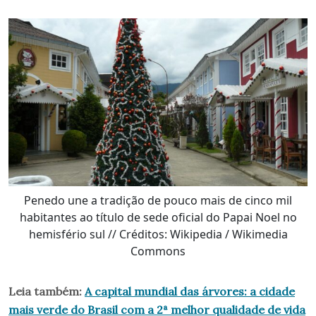
Penedo une a tradição de pouco mais de cinco mil
habitantes ao título de sede oficial do Papai Noel no
hemisfério sul // Créditos: Wikipedia / Wikimedia
Commons
Leia também:
A capital mundial das árvores: a cidade
mais verde do Brasil com a 2ª melhor qualidade de vida