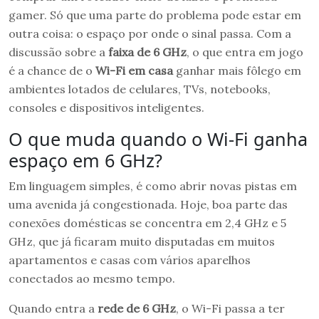
gamer. Só que uma parte do problema pode estar em
outra coisa: o espaço por onde o sinal passa. Com a
discussão sobre a
faixa de 6 GHz
, o que entra em jogo
é a chance de o
Wi-Fi em casa
ganhar mais fôlego em
ambientes lotados de celulares, TVs, notebooks,
consoles e dispositivos inteligentes.
O que muda quando o Wi-Fi ganha
espaço em 6 GHz?
Em linguagem simples, é como abrir novas pistas em
uma avenida já congestionada. Hoje, boa parte das
conexões domésticas se concentra em 2,4 GHz e 5
GHz, que já ficaram muito disputadas em muitos
apartamentos e casas com vários aparelhos
conectados ao mesmo tempo.
Quando entra a
rede de 6 GHz
, o Wi-Fi passa a ter