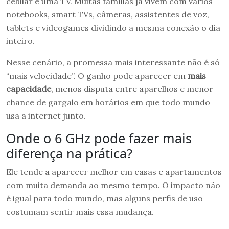
celular e uma TV. Muitas famílias já vivem com vários
notebooks, smart TVs, câmeras, assistentes de voz,
tablets e videogames dividindo a mesma conexão o dia
inteiro.
Nesse cenário, a promessa mais interessante não é só
“mais velocidade”. O ganho pode aparecer em
mais
capacidade
, menos disputa entre aparelhos e menor
chance de gargalo em horários em que todo mundo
usa a internet junto.
Onde o 6 GHz pode fazer mais
diferença na prática?
Ele tende a aparecer melhor em casas e apartamentos
com muita demanda ao mesmo tempo. O impacto não
é igual para todo mundo, mas alguns perfis de uso
costumam sentir mais essa mudança.