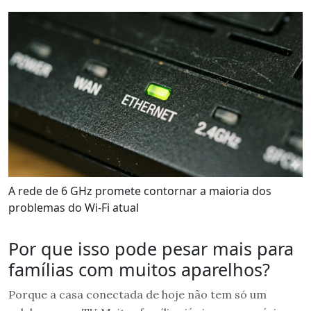
A rede de 6 GHz promete contornar a maioria dos
problemas do Wi-Fi atual
Por que isso pode pesar mais para
famílias com muitos aparelhos?
Porque a casa conectada de hoje não tem só um