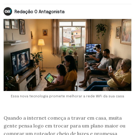
Redação O Antagonista
Essa nova tecnologia promete melhorar a rede WiFi da sua casa
Quando a internet começa a travar em casa, muita
gente pensa logo em trocar para um plano maior ou
comprar um roteador cheio de luzes e promessa