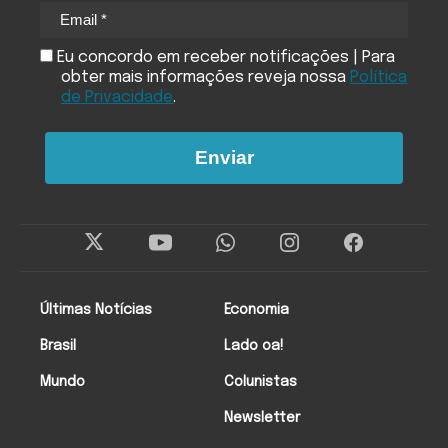
Eu concordo em receber notificações | Para
obter mais informações reveja nossa
Política
de Privacidade
.
Enviar
Últimas Notícias
Economia
Brasil
Lado oa!
Mundo
Colunistas
Newsletter