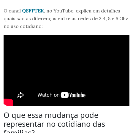
O canal
QSFPTEK
, no YouTube, explica em detalhes
quais são as diferenças entre as redes de 2.4, 5 e 6 Ghz
no uso cotidiano:
O que essa mudança pode
representar no cotidiano das
famílias?