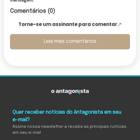
mensagem.
Comentários (0)
Torne-se um assinante para comentar
Leia mais comentários
Quer receber notícias do Antagonista em seu
e-mail?
Assine nossa newsletter e receba as principais notícias
em seu e-mail