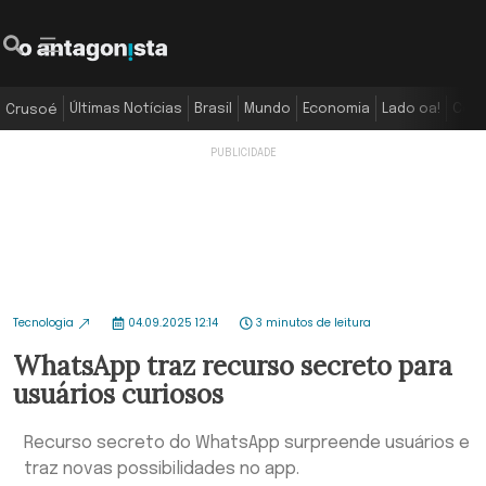
Últimas Notícias
Brasil
Mundo
Economia
Lado oa!
Colu
Crusoé
Tecnologia
04.09.2025 12:14
3 minutos de leitura
WhatsApp traz recurso secreto para
usuários curiosos
Recurso secreto do WhatsApp surpreende usuários e
traz novas possibilidades no app.