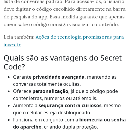
lista de conversas padrão. Para acessá-los, o usuário
deve digitar o código escolhido diretamente na barra
de pesquisa do app. Essa medida garante que apenas
quem sabe o código consiga visualizar o conteúdo.
Leia também:
Ações de tecnologia promissoras para
investir
Quais são as vantagens do Secret
Code?
Garante
privacidade avançada
, mantendo as
conversas totalmente ocultas.
Oferece
personalização
, já que o código pode
conter letras, números ou até emojis.
Aumenta a
segurança contra curiosos
, mesmo
que o celular esteja desbloqueado.
Funciona em conjunto com a
biometria ou senha
do aparelho
, criando dupla proteção.