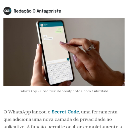
Redação O Antagonista
WhatsApp - Créditos: depositphotos.com / AlexRuhl
O WhatsApp lançou o
Secret Code
, uma ferramenta
que adiciona uma nova camada de privacidade ao
aplicativo. A função permite ocultar completamente a