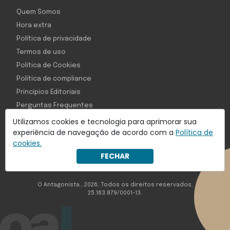
Quem Somos
Hora extra
Política de privacidade
Termos de uso
Política de Cookies
Política de compliance
Princípios Editoriais
Perguntas Frequentes
Utilizamos cookies e tecnologia para aprimorar sua
experiência de navegação de acordo com a
Política de
cookies.
Com inteligência e tecnologia:
FECHAR
Object1ve - Marketing Solution
O Antagonista , 2026, Todos os direitos reservados,
25.163.879/0001-13.