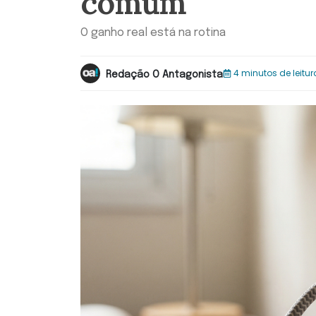
comum
O ganho real está na rotina
4 minutos de leitur
Redação O Antagonista