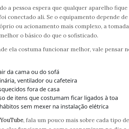
o a pessoa espera que qualquer aparelho fique
 foi conectado ali. Se o equipamento depende de
róprio ou acionamento mais complexo, a tomada
 melhor o básico do que o sofisticado.
de ela costuma funcionar melhor, vale pensar n
air da cama ou do sofá
inária, ventilador ou cafeteira
squecidos fora de casa
so de itens que costumam ficar ligados à toa
hábitos sem mexer na instalação elétrica
YouTube
, fala um pouco mais sobre cada tipo d