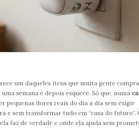
rece um daqueles itens que muita gente compr
r uma semana e depois esquece. Só que, numa
ca
ver pequenas dores reais do dia a dia sem exigir
ra e sem transformar tudo em “casa do futuro”.
ela faz de verdade e onde ela ajuda sem promet