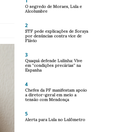
1
O segredo de Moraes, Lula e
Alcolumbre
2
STF pede explicações de Soraya
por denúncias contra vice de
Flávio
3
Quaquá defende Lulinha: Vive
em “condições precárias” na
Espanha
4
Chefes da PF manifestam apoio
a diretor-geral em meio a
tensão com Mendonça
5
Alerta para Lula no Lulômetro