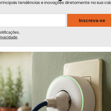
rincipais tendências e inovações diretamente na sua cai
Inscreva-se
tificações.
rivacidade
.