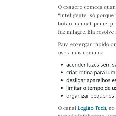
O exagero começa quand
“inteligente” só porque
botão manual, painel p
faz milagre. Ela resolve
Para enxergar rápido on
usos mais comuns:
acender luzes sem s
criar rotina para lum
desligar aparelhos e
limitar o tempo de u
organizar pequenos 
O canal
Legião Tech
, no