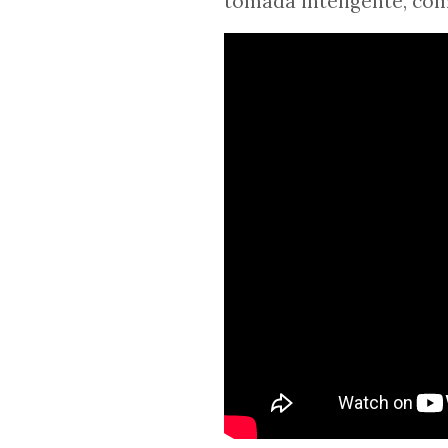
tomada inteligente, co