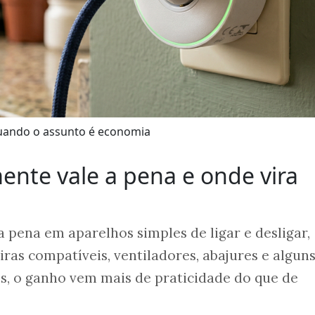
quando o assunto é economia
ente vale a pena e onde vira
a pena em aparelhos simples de ligar e desligar,
iras compatíveis, ventiladores, abajures e algun
os, o ganho vem mais de praticidade do que de