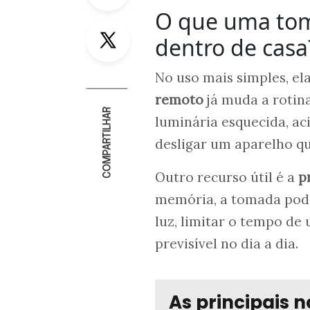
O que uma toma
Twitter
dentro de casa
No uso mais simples, ela
remoto
já muda a rotin
COMPARTILHAR
luminária esquecida, ac
desligar um aparelho qu
Outro recurso útil é a
p
memória, a tomada pod
luz, limitar o tempo d
previsível no dia a dia.
As principais n