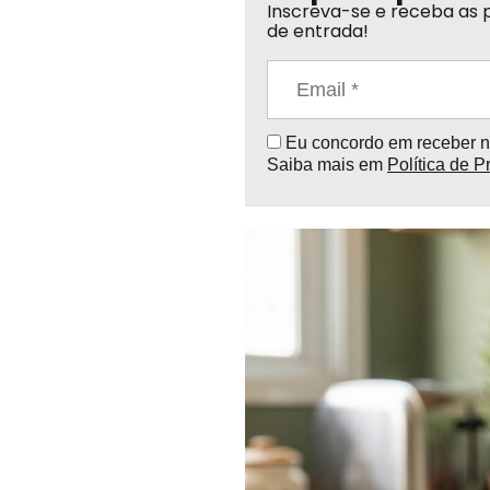
Inscreva-se e receba as p
de entrada!
Eu concordo em receber no
Saiba mais em
Política de P