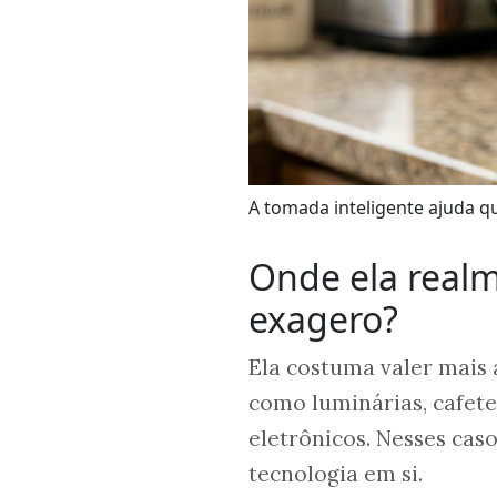
A tomada inteligente ajuda 
Onde ela realm
exagero?
Ela costuma valer mais 
como luminárias, cafete
eletrônicos. Nesses cas
tecnologia em si.