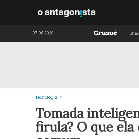
07.08.2026
Últi
Tecnologia
Tomada inteligen
firula? O que el