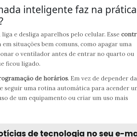
da inteligente faz na prática
?
 liga e desliga aparelhos pelo celular. Esse
contr
a em situações bem comuns, como apagar uma
ionar o ventilador antes de entrar no quarto ou
e ficou ligado.
rogramação de horários
. Em vez de depender da
e seguir uma rotina automática para acender 
e uso de um equipamento ou criar um uso mais
otícias de tecnologia no seu e-ma