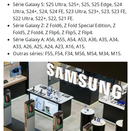
Série Galaxy S: S25 Ultra, S25+, S25, S25 Edge, S24
Ultra, S24+, S24, S24 FE, S23 Ultra, S23+, S23, S23 FE,
S22 Ultra, S22+, S22, S21 FE.
Série Galaxy Z: Z Fold6, Z Fold Special Edition, Z
Fold5, Z Fold4, Z Flip6, Z Flip5, Z Flip4.
Série Galaxy A: A56, A55, A54, A53, A36, A35, A34,
A33, A26, A25, A24, A23, A16, A15.
Outras séries: F55, F54, F34, M56, M54, M34, M15.