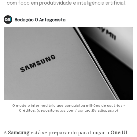
com foco em produtividade e inteligência artificial.
Redação O Antagonista
O modelo intermediário que conquistou milhões de usuários -
Créditos: (depositphotos.com / contact@vladispas.ro)
A
Samsung
está se preparando para lançar a
One UI