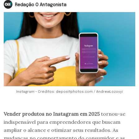
Redação O Antagonista
Instagram - Créditos: depositphotos.com / AndrewLozovyi
Vender produtos no Instagram em 2025
tornou-se
indispensável para empreendedores que buscam
ampliar o alcance e otimizar seus resultados. As
mudanças no comportamento do consumidor e as