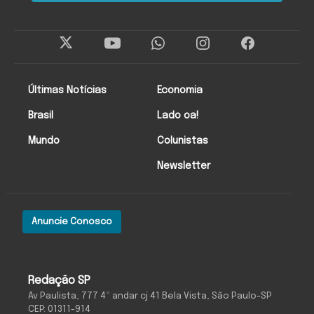
Últimas Notícias
Economia
Brasil
Lado oa!
Mundo
Colunistas
Newsletter
Anuncie Conosco
Redação SP
Av Paulista, 777 4º andar cj 41 Bela Vista, São Paulo-SP
CEP: 01311-914