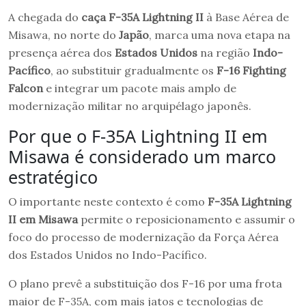
A chegada do
caça F-35A Lightning II
à Base Aérea de
Misawa, no norte do
Japão
, marca uma nova etapa na
presença aérea dos
Estados Unidos
na região
Indo-
Pacífico
, ao substituir gradualmente os
F-16 Fighting
Falcon
e integrar um pacote mais amplo de
modernização militar no arquipélago japonês.
Por que o F-35A Lightning II em
Misawa é considerado um marco
estratégico
O importante neste contexto é como
F-35A Lightning
II em Misawa
permite o reposicionamento e assumir o
foco do processo de modernização da Força Aérea
dos Estados Unidos no Indo-Pacífico.
O plano prevê a substituição dos F-16 por uma frota
maior de F-35A, com mais jatos e tecnologias de