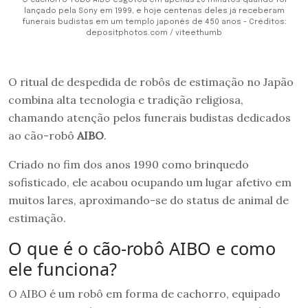
lançado pela Sony em 1999, e hoje centenas deles já receberam
funerais budistas em um templo japonês de 450 anos - Créditos:
depositphotos.com / viteethumb
O ritual de despedida de robôs de estimação no Japão
combina alta tecnologia e tradição religiosa,
chamando atenção pelos funerais budistas dedicados
ao cão-robô
AIBO
.
Criado no fim dos anos 1990 como brinquedo
sofisticado, ele acabou ocupando um lugar afetivo em
muitos lares, aproximando-se do status de animal de
estimação.
O que é o cão-robô AIBO e como
ele funciona?
O AIBO é um robô em forma de cachorro, equipado