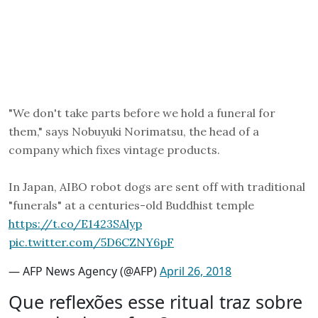
"We don't take parts before we hold a funeral for
them," says Nobuyuki Norimatsu, the head of a
company which fixes vintage products.
In Japan, AIBO robot dogs are sent off with traditional
"funerals" at a centuries-old Buddhist temple
https://t.co/E1423SAlyp
pic.twitter.com/5D6CZNY6pF
— AFP News Agency (@AFP)
April 26, 2018
Que reflexões esse ritual traz sobre