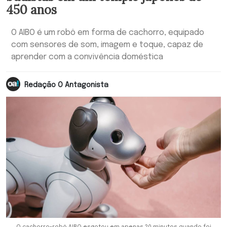
450 anos
O AIBO é um robô em forma de cachorro, equipado
com sensores de som, imagem e toque, capaz de
aprender com a convivência doméstica
Redação O Antagonista
O cachorro-robô AIBO esgotou em apenas 20 minutos quando foi