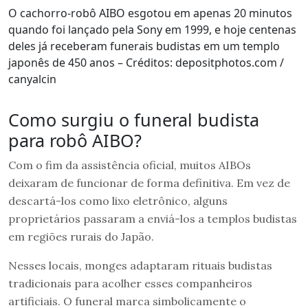
O cachorro-robô AIBO esgotou em apenas 20 minutos
quando foi lançado pela Sony em 1999, e hoje centenas
deles já receberam funerais budistas em um templo
japonês de 450 anos – Créditos: depositphotos.com /
canyalcin
Como surgiu o funeral budista
para robô AIBO?
Com o fim da assistência oficial, muitos AIBOs
deixaram de funcionar de forma definitiva. Em vez de
descartá-los como lixo eletrônico, alguns
proprietários passaram a enviá-los a templos budistas
em regiões rurais do Japão.
Nesses locais, monges adaptaram rituais budistas
tradicionais para acolher esses companheiros
artificiais. O funeral marca simbolicamente o