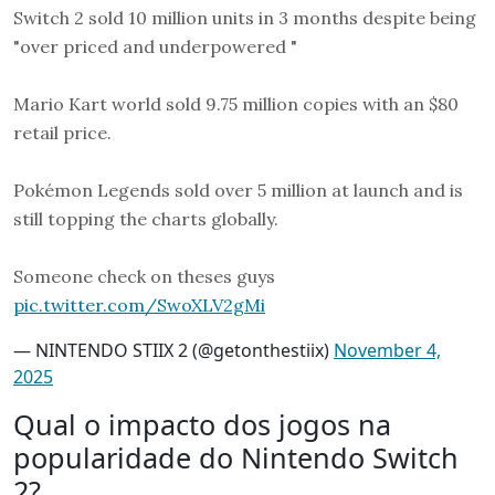
Switch 2 sold 10 million units in 3 months despite being
"over priced and underpowered "
Mario Kart world sold 9.75 million copies with an $80
retail price.
Pokémon Legends sold over 5 million at launch and is
still topping the charts globally.
Someone check on theses guys
pic.twitter.com/SwoXLV2gMi
— NINTENDO STIIX 2 (@getonthestiix)
November 4,
2025
Qual o impacto dos jogos na
popularidade do Nintendo Switch
2?