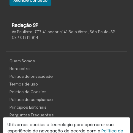
Anuncie Conosco
Redação SP
Av Paulista, 777 4º andar cj 41 Bela Vista, São Paulo-SP
CEP: 01311-914
Quem Somos
Hora extra
Política de privacidade
Termos de uso
Política de Cookies
Política de compliance
Princípios Editoriais
Perguntas Frequentes
Utilizamos cookies e tecnologia para aprimorar sua
experiência de navegação de acordo com a
Política de